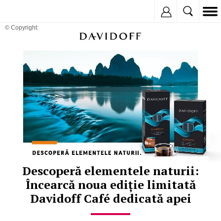
Inregistreaza
© Copyright:
Descoperă elementele naturii:
Încearcă noua ediție limitată
Davidoff Café dedicată apei