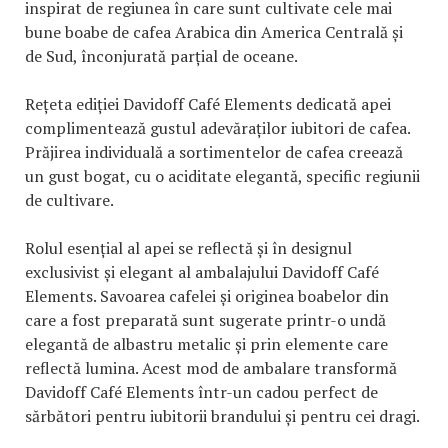
inspirat de regiunea în care sunt cultivate cele mai
bune boabe de cafea Arabica din America Centrală și
de Sud, înconjurată parțial de oceane.
Rețeta ediției Davidoff Café Elements dedicată apei
complimentează gustul adevăraților iubitori de cafea.
Prăjirea individuală a sortimentelor de cafea creează
un gust bogat, cu o aciditate elegantă, specific regiunii
de cultivare.
Rolul esențial al apei se reflectă și în designul
exclusivist și elegant al ambalajului Davidoff Café
Elements. Savoarea cafelei și originea boabelor din
care a fost preparată sunt sugerate printr-o undă
elegantă de albastru metalic și prin elemente care
reflectă lumina. Acest mod de ambalare transformă
Davidoff Café Elements într-un cadou perfect de
sărbători pentru iubitorii brandului și pentru cei dragi.