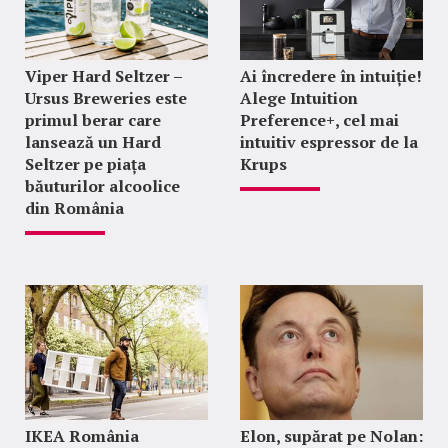
Viper Hard Seltzer –
Ai încredere în intuiție!
Ursus Breweries este
Alege Intuition
primul berar care
Preference+, cel mai
lansează un Hard
intuitiv espressor de la
Seltzer pe piața
Krups
băuturilor alcoolice
din România
IKEA România
Elon, supărat pe Nolan: