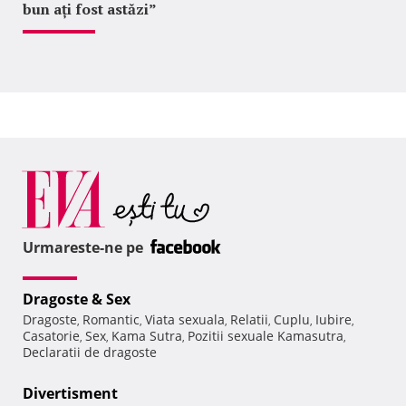
bun ați fost astăzi”
Urmareste-ne pe
Dragoste & Sex
Dragoste
Romantic
Viata sexuala
Relatii
Cuplu
Iubire
,
,
,
,
,
,
Casatorie
Sex
Kama Sutra
Pozitii sexuale Kamasutra
,
,
,
,
Declaratii de dragoste
Divertisment