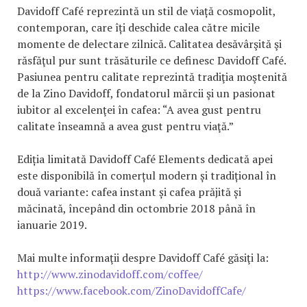
Davidoff Café reprezintă un stil de viață cosmopolit,
contemporan, care îți deschide calea către micile
momente de delectare zilnică. Calitatea desăvârşită şi
răsfăţul pur sunt trăsăturile ce definesc Davidoff Café.
Pasiunea pentru calitate reprezintă tradiţia moştenită
de la Zino Davidoff, fondatorul mărcii şi un pasionat
iubitor al excelenţei în cafea: “A avea gust pentru
calitate înseamnă a avea gust pentru viaţă.”
Ediția limitată Davidoff Café Elements dedicată apei
este disponibilă în comerțul modern și tradițional în
două variante: cafea instant și cafea prăjită și
măcinată, începând din octombrie 2018 până în
ianuarie 2019.
Mai multe informaţii despre Davidoff Café găsiţi la:
http://www.zinodavidoff.com/coffee/
https://www.facebook.com/ZinoDavidoffCafe/