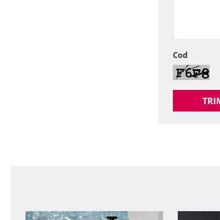
Cod
TRI