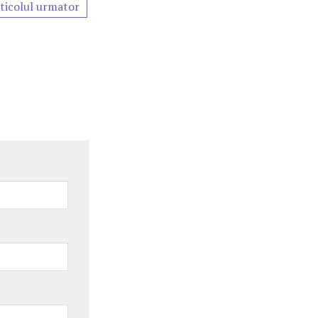
ticolul urmator