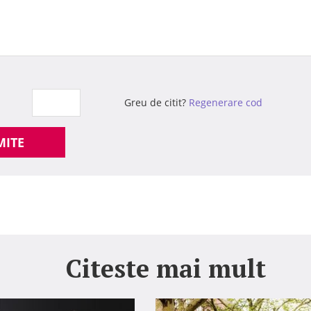
Greu de citit?
Regenerare cod
MITE
Citeste mai mult