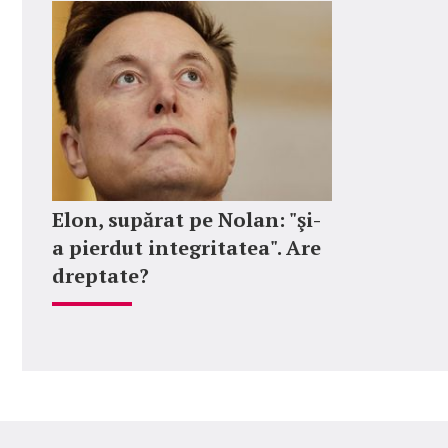
Elon, supărat pe Nolan: "şi-
a pierdut integritatea". Are
dreptate?