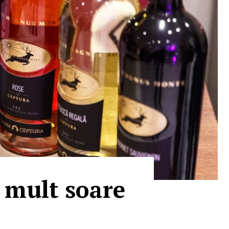
 mult soare