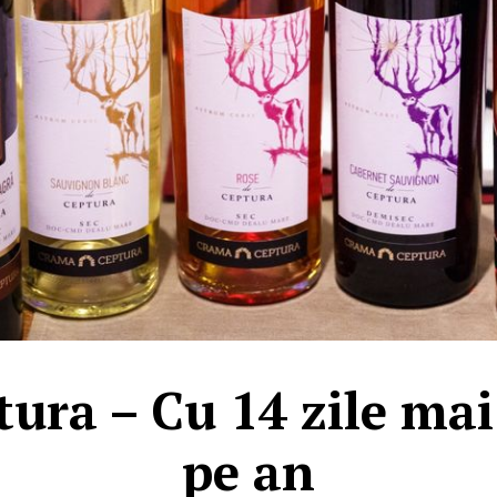
ura – Cu 14 zile mai
pe an