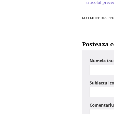
articolul prece
MAI MULT DESPRE
Posteaza 
Numele tau
Subiectul c
Comentariu