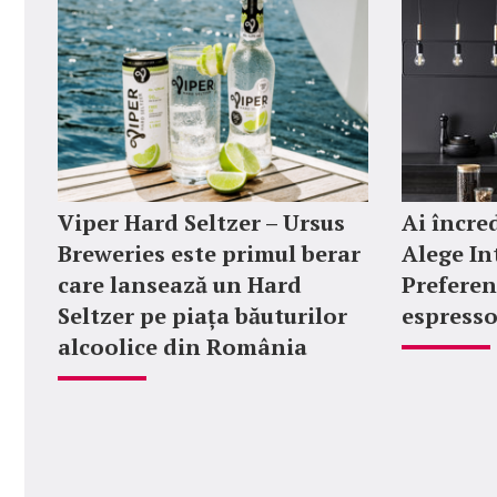
Viper Hard Seltzer – Ursus
Ai încred
Breweries este primul berar
Alege In
care lansează un Hard
Preferen
Seltzer pe piața băuturilor
espresso
alcoolice din România