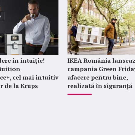
ere în intuiție!
IKEA România lansea
tuition
campania Green Friday
ce+, cel mai intuitiv
afacere pentru bine,
r de la Krups
realizată în siguranță