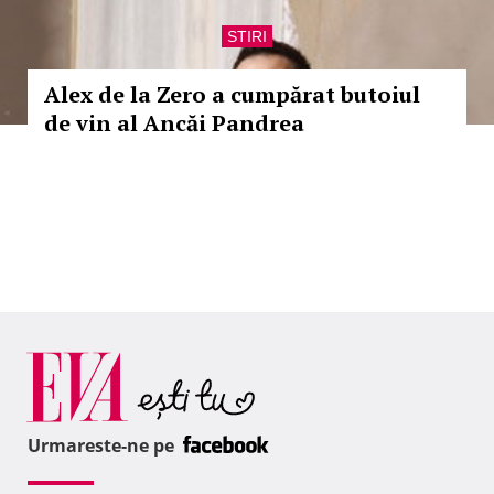
STIRI
Alex de la Zero a cumpărat butoiul
de vin al Ancăi Pandrea
Urmareste-ne pe