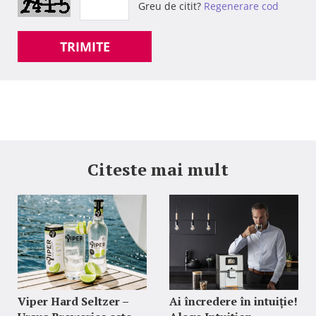
Greu de citit?
Regenerare cod
TRIMITE
Citeste mai mult
Viper Hard Seltzer –
Ai încredere în intuiție!