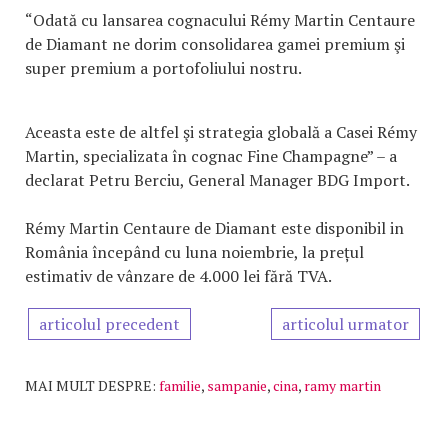
“Odată cu lansarea cognacului Rémy Martin Centaure
de Diamant ne dorim consolidarea gamei premium şi
super premium a portofoliului nostru.
Aceasta este de altfel şi strategia globală a Casei Rémy
Martin, specializata în cognac Fine Champagne” – a
declarat Petru Berciu, General Manager BDG Import.
Rémy Martin Centaure de Diamant este disponibil in
România începând cu luna noiembrie, la prețul
estimativ de vânzare de 4.000 lei fără TVA.
articolul precedent
articolul urmator
MAI MULT DESPRE:
familie
,
sampanie
,
cina
,
ramy martin