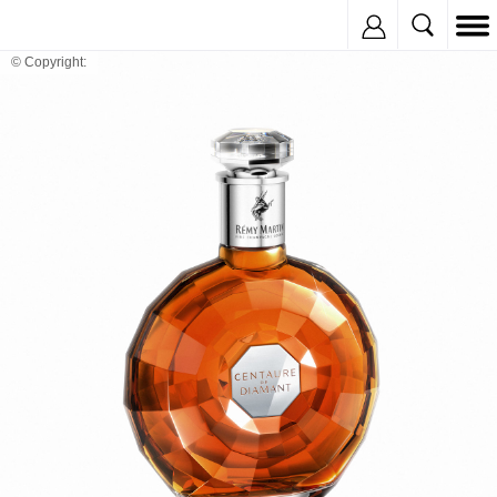
Inregistreaza
© Copyright: