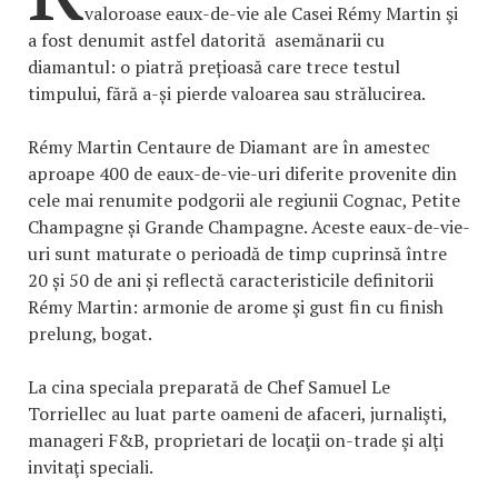
valoroase eaux-de-vie ale Casei Rémy Martin şi
a fost denumit astfel datorită asemănarii cu
diamantul: o piatră prețioasă care trece testul
timpului, fără a-și pierde valoarea sau strălucirea.
Rémy Martin Centaure de Diamant are în amestec
aproape 400 de eaux-de-vie-uri diferite provenite din
cele mai renumite podgorii ale regiunii Cognac, Petite
Champagne și Grande Champagne. Aceste eaux-de-vie-
uri sunt maturate o perioadă de timp cuprinsă între
20 și 50 de ani și reflectă caracteristicile definitorii
Rémy Martin: armonie de arome şi gust fin cu finish
prelung, bogat.
La cina speciala preparată de Chef Samuel Le
Torriellec au luat parte oameni de afaceri, jurnalişti,
manageri F&B, proprietari de locaţii on-trade şi alţi
invitaţi speciali.