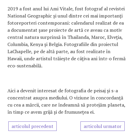
2019 a fost anul lui Ami Vitale, fost fotograf al revistei
National Geographic și unul dintre cei mai importanți
fotoreporteri contemporani: calendarul realizat de ea
a documentat șase proiecte de artă ce aveau ca motiv
central natura surprinsă în Thailanda, Maroc, Elveția,
Columbia, Kenya și Belgia. Fotografiile din proiectul
LaChapelle, pe de altă parte, au fost realizate în
Hawaii, unde artistul trăiește de câțiva ani într-o fermă
eco-sustenabilă.
Aici a devenit interesat de fotografia de peisaj și s-a
concentrat asupra mediului. O viziune în concordanță
cu cea a mărcii, care ne îndeamnă să protejăm planeta,
în timp ce avem grijă și de frumusețea ei.
articolul precedent
articolul urmator