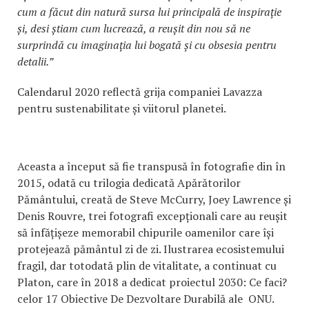
cum a făcut din natură sursa lui principală de inspirație
și, desi știam cum lucrează, a reușit din nou să ne
surprindă cu imaginația lui bogată și cu obsesia pentru
detalii.”
Calendarul 2020 reflectă grija companiei Lavazza
pentru sustenabilitate și viitorul planetei.
Aceasta a început să fie transpusă în fotografie din în
2015, odată cu trilogia dedicată Apărătorilor
Pământului, creată de Steve McCurry, Joey Lawrence și
Denis Rouvre, trei fotografi excepționali care au reușit
să înfățișeze memorabil chipurile oamenilor care își
protejează pământul zi de zi. Ilustrarea ecosistemului
fragil, dar totodată plin de vitalitate, a continuat cu
Platon, care în 2018 a dedicat proiectul 2030: Ce faci?
celor 17 Obiective De Dezvoltare Durabilă ale ONU.