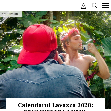
Inregistreaza
© Copyright:
Calendarul Lavazza 2020: