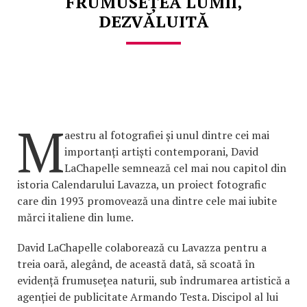
FRUMUSEȚEA LUMII,
DEZVĂLUITĂ
M
aestru al fotografiei și unul dintre cei mai
importanți artiști contemporani, David
LaChapelle semnează cel mai nou capitol din
istoria Calendarului Lavazza, un proiect fotografic
care din 1993 promovează una dintre cele mai iubite
mărci italiene din lume.
David LaChapelle colaborează cu Lavazza pentru a
treia oară, alegând, de această dată, să scoată în
evidență frumusețea naturii, sub îndrumarea artistică a
agenției de publicitate Armando Testa. Discipol al lui