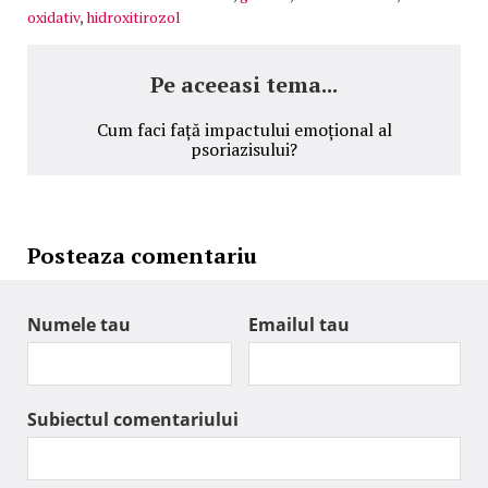
oxidativ
,
hidroxitirozol
Pe aceeasi tema...
Cum faci față impactului emoțional al
psoriazisului?
Posteaza comentariu
Numele tau
Emailul tau
Subiectul comentariului