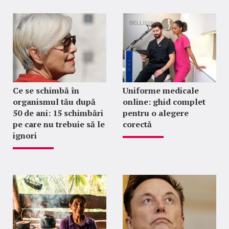
Ce se schimbă în
Uniforme medicale
organismul tău după
online: ghid complet
50 de ani: 15 schimbări
pentru o alegere
pe care nu trebuie să le
corectă
ignori