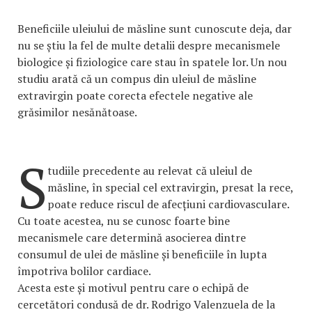
Beneficiile uleiului de măsline sunt cunoscute deja, dar
nu se știu la fel de multe detalii despre mecanismele
biologice și fiziologice care stau în spatele lor. Un nou
studiu arată că un compus din uleiul de măsline
extravirgin poate corecta efectele negative ale
grăsimilor nesănătoase.
S
tudiile precedente au relevat că uleiul de
măsline, în special cel extravirgin, presat la rece,
poate reduce riscul de afecțiuni cardiovasculare.
Cu toate acestea, nu se cunosc foarte bine
mecanismele care determină asocierea dintre
consumul de ulei de măsline și beneficiile în lupta
împotriva bolilor cardiace.
Acesta este și motivul pentru care o echipă de
cercetători condusă de dr. Rodrigo Valenzuela de la