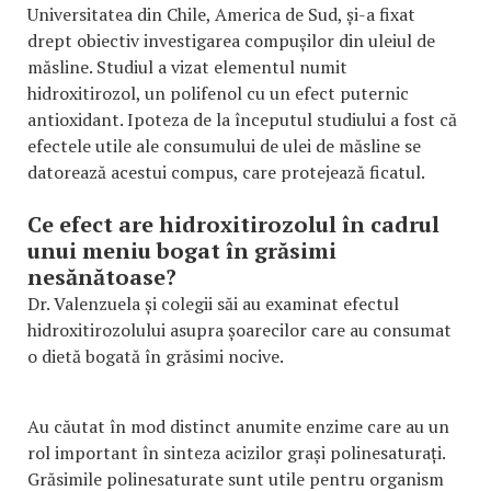
Universitatea din Chile, America de Sud, și-a fixat
drept obiectiv investigarea compușilor din uleiul de
măsline. Studiul a vizat elementul numit
hidroxitirozol, un polifenol cu un efect puternic
antioxidant. Ipoteza de la începutul studiului a fost că
efectele utile ale consumului de ulei de măsline se
datorează acestui compus, care protejează ficatul.
Ce efect are hidroxitirozolul în cadrul
unui meniu bogat în grăsimi
nesănătoase?
Dr. Valenzuela și colegii săi au examinat efectul
hidroxitirozolului asupra șoarecilor care au consumat
o dietă bogată în grăsimi nocive.
Au căutat în mod distinct anumite enzime care au un
rol important în sinteza acizilor grași polinesaturați.
Grăsimile polinesaturate sunt utile pentru organism