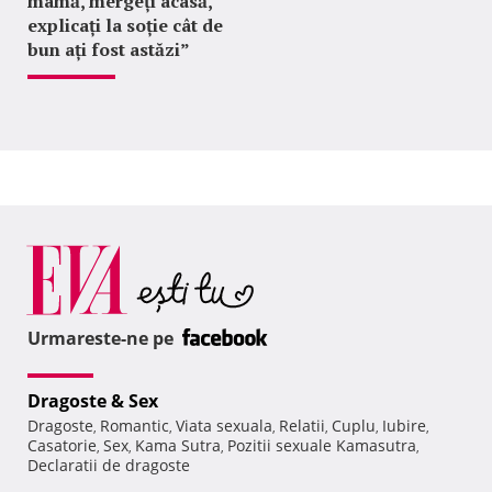
mamă, mergeți acasă,
explicați la soție cât de
bun ați fost astăzi”
Urmareste-ne pe
Dragoste & Sex
Dragoste
Romantic
Viata sexuala
Relatii
Cuplu
Iubire
,
,
,
,
,
,
Casatorie
Sex
Kama Sutra
Pozitii sexuale Kamasutra
,
,
,
,
Declaratii de dragoste