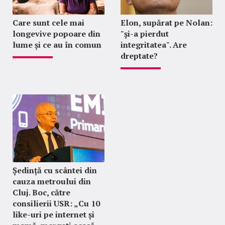
Care sunt cele mai
Elon, supărat pe Nolan:
longevive popoare din
"şi-a pierdut
lume și ce au în comun
integritatea". Are
dreptate?
Ședință cu scântei din
cauza metroului din
Cluj. Boc, către
consilierii USR: „Cu 10
like-uri pe internet și