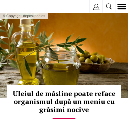
Inregistreaza
© Copyright: depositphotos
Uleiul de măsline poate reface
organismul după un meniu cu
grăsimi nocive