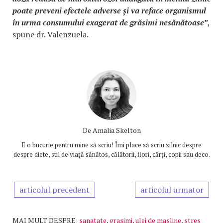
poate preveni efectele adverse și va reface organismul
în urma consumului exagerat de grăsimi nesănătoase”
,
spune dr. Valenzuela.
De
Amalia Skelton
E o bucurie pentru mine să scriu! Îmi place să scriu zilnic despre
despre diete, stil de viață sănătos, călătorii, flori, cărți, copii sau deco.
articolul precedent
articolul urmator
MAI MULT DESPRE:
sanatate
,
grasimi
,
ulei de masline
,
stres