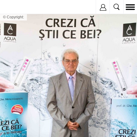
Inregistreaza
© Copyright: