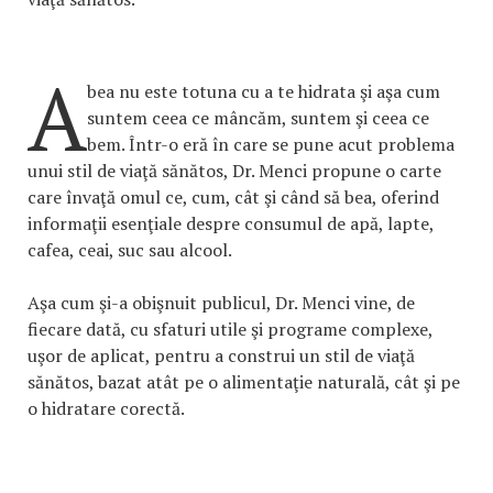
A
bea nu este totuna cu a te hidrata şi aşa cum
suntem ceea ce mâncăm, suntem şi ceea ce
bem. Într-o eră în care se pune acut problema
unui stil de viaţă sănătos, Dr. Menci propune o carte
care învaţă omul ce, cum, cât şi când să bea, oferind
informaţii esenţiale despre consumul de apă, lapte,
cafea, ceai, suc sau alcool.
Aşa cum şi-a obişnuit publicul, Dr. Menci vine, de
fiecare dată, cu sfaturi utile şi programe complexe,
uşor de aplicat, pentru a construi un stil de viaţă
sănătos, bazat atât pe o alimentaţie naturală, cât şi pe
o hidratare corectă.