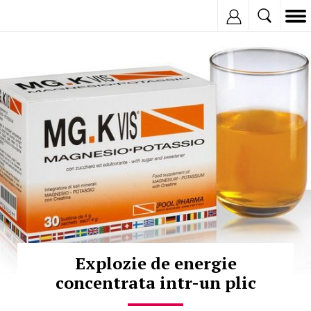
Inregistreaza
© Copyright:
Explozie de energie
concentrata intr-un plic