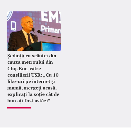
Ședință cu scântei din
cauza metroului din
Cluj. Boc, către
consilierii USR: „Cu 10
like-uri pe internet și
mamă, mergeți acasă,
explicați la soție cât de
bun ați fost astăzi”