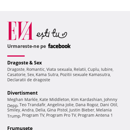
Urmareste-ne pe
Dragoste & Sex
Dragoste
Romantic
Viata sexuala
Relatii
Cuplu
Iubire
,
,
,
,
,
,
Casatorie
Sex
Kama Sutra
Pozitii sexuale Kamasutra
,
,
,
,
Declaratii de dragoste
Divertisment
Meghan Markle
Kate Middleton
Kim Kardashian
Johnny
,
,
,
Teo Trandafir
Angelina Jolie
Dana Rogoz
Dani Otil
Depp
,
,
,
,
,
Smiley
Andra
Delia
Gina Pistol
Justin Bieber
Melania
,
,
,
,
,
Program TV
Program Pro TV
Program Antena 1
Trump
,
,
,
Frumuseţe