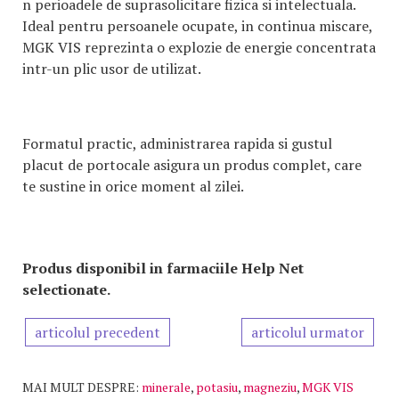
n perioadele de suprasolicitare fizica si intelectuala.
Ideal pentru persoanele ocupate, in continua miscare,
MGK VIS reprezinta o explozie de energie concentrata
intr-un plic usor de utilizat.
Formatul practic, administrarea rapida si gustul
placut de portocale asigura un produs complet, care
te sustine in orice moment al zilei.
Produs disponibil in farmaciile Help Net
selectionate.
articolul precedent
articolul urmator
MAI MULT DESPRE:
minerale
,
potasiu
,
magneziu
,
MGK VIS