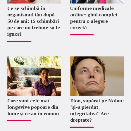
Ce se schimbă în
Uniforme medicale
organismul tău după
online: ghid complet
50 de ani: 15 schimbări
pentru o alegere
pe care nu trebuie să le
corectă
ignori
Care sunt cele mai
Elon, supărat pe Nolan:
longevive popoare din
"şi-a pierdut
lume și ce au în comun
integritatea". Are
dreptate?