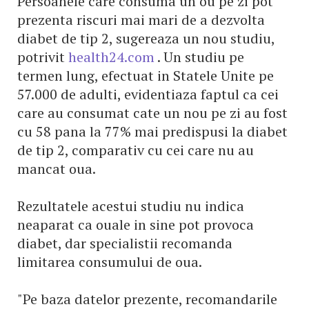
Persoanele care consuma un ou pe zi pot
prezenta riscuri mai mari de a dezvolta
diabet de tip 2, sugereaza un nou studiu,
potrivit
health24.com
. Un studiu pe
termen lung, efectuat in Statele Unite pe
57.000 de adulti, evidentiaza faptul ca cei
care au consumat cate un nou pe zi au fost
cu 58 pana la 77% mai predispusi la diabet
de tip 2, comparativ cu cei care nu au
mancat oua.
Rezultatele acestui studiu nu indica
neaparat ca ouale in sine pot provoca
diabet, dar specialistii recomanda
limitarea consumului de oua.
"Pe baza datelor prezente, recomandarile