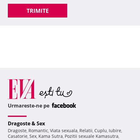
TRIMITE
Urmareste-ne pe
Dragoste & Sex
Dragoste
Romantic
Viata sexuala
Relatii
Cuplu
Iubire
,
,
,
,
,
,
Casatorie
Sex
Kama Sutra
Pozitii sexuale Kamasutra
,
,
,
,