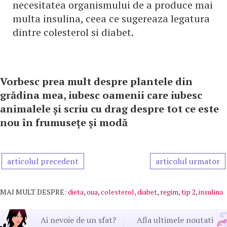
necesitatea organismului de a produce mai
multa insulina, ceea ce sugereaza legatura
dintre colesterol si diabet.
Vorbesc prea mult despre plantele din
grădina mea, iubesc oamenii care iubesc
animalele și scriu cu drag despre tot ce este
nou în frumusețe și modă
articolul precedent
articolul urmator
MAI MULT DESPRE:
dieta
,
oua
,
colesterol
,
diabet
,
regim
,
tip 2
,
insulina
Ai nevoie de un sfat?
Afla ultimele noutati