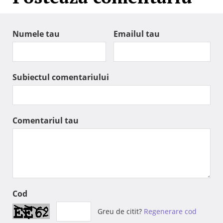
Numele tau
Emailul tau
Subiectul comentariului
Comentariul tau
Cod
Greu de citit?
Regenerare cod