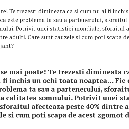
e! Te trezesti dimineata ca si cum nu ai fi inchis
e ca este problema ta sau a partenerului, sforaitu
ului. Potrivit unei statistici mondiale, sforaitul 
tre adulti. Care sunt cauzele si cum poti scapa d
jant?
 se mai poate! Te trezesti dimineata c
i fi inchis un ochi toata noaptea... Fie 
roblema ta sau a partenerului, sforait
 calitatea somnului. Potrivit unei sta
sforaitul afecteaza peste 40% dintre a
le si cum poti scapa de acest zgomot 