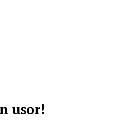
n usor!