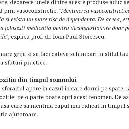
re, deoarece unele dintre aceste produse aduc s
d prin vasoconstrictie.
"Mentinerea vasoconstrictiei
 si exista un mare risc de dependenta. De aceea, es
 folosesti medicatia pentru decongestionare doar p
ile"
, explica prof. dr. Ioan Paul Stoicescu.
mare grija si sa faci cateva schimbari in stilul tau
 sfaturi practice.
ozitia din timpul somnului
 sforaitul apare in cazul in care dormi pe spate, i
zitiei pe o parte poate opri acest fenomen. De a
asa care sa mentina capul mai ridicat in timpul
utie ajutatoare.