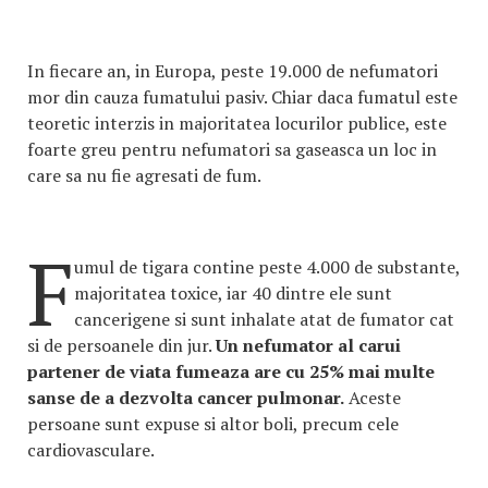
In fiecare an, in Europa, peste 19.000 de nefumatori
mor din cauza fumatului pasiv. Chiar daca fumatul este
teoretic interzis in majoritatea locurilor publice, este
foarte greu pentru nefumatori sa gaseasca un loc in
care sa nu fie agresati de fum.
F
umul de tigara contine peste 4.000 de substante,
majoritatea toxice, iar 40 dintre ele sunt
cancerigene si sunt inhalate atat de fumator cat
si de persoanele din jur.
Un nefumator al carui
partener de viata fumeaza are cu 25% mai multe
sanse de a dezvolta cancer pulmonar.
Aceste
persoane sunt expuse si altor boli, precum cele
cardiovasculare.