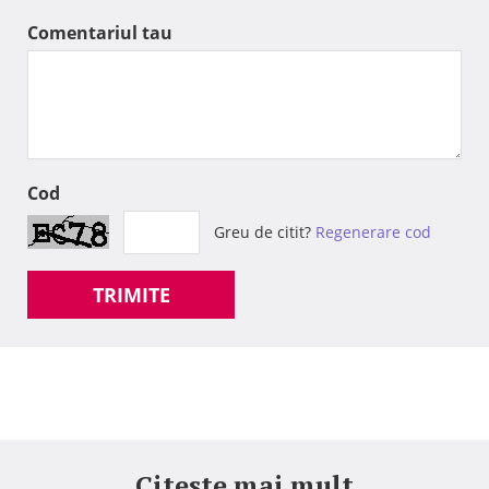
Comentariul tau
Cod
Greu de citit?
Regenerare cod
TRIMITE
Citeste mai mult