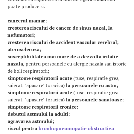
poate produce si:
cancerul mamar;
cresterea riscului de cancer de sinus nazal, la
nefumatori;
cresterea riscului de accident vascular cerebral;
ateroscleroza;
susceptibilitatea mai mare de a dezvolta iritatie
nazala
, pentru persoanele cu alergie nazala sau istoric
de boli respiratorii;
simptome respiratorii acute
(tuse, respiratie grea,
suierat, "apasare" toracica)
la persoanele cu astm;
simptome respiratorii acute
(tuse, respiratie grea,
suierat, "apasare" toracica)
la persoanele sanatoase;
simptome respiratorii cronice;
debutul astmului la adulti;
agravarea astmului;
riscul pentru
bronhopneumopatie obstructiva