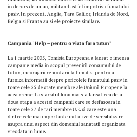
in decurs de un an, militand astfel impotriva fumatului
pasiv. In prezent, Anglia, Tara Galilor, Irlanda de Nord,
Belgia si Franta au si ele proiecte similare.
Campania "Help – pentru o viata fara tutun"
La 1 martie 2005, Comisia Europeana a lansat o imensa
campanie media in scopul prevenirii consumului de
tutun, incurajarii renuntarii la fumat si pentru a
furniza informatii despre pericolele fumatului pasiv in
toate cele 25 de state membre ale Uniunii Europene la
acea vreme. La sfarsitul lunii mai s-a lansat cea de-a
doua etapa a acestei campanii care se desfasoara in
toate cele 27 de tari membre U.E. si care este una
dintre cele mai importante initiative de sensibilizare
asupra unui aspect din domeniul sanatatii organizata
vreodata in lume.