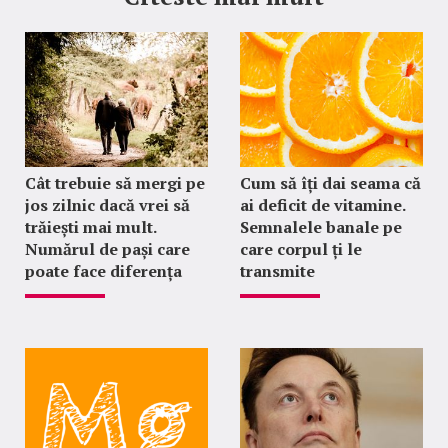
Cât trebuie să mergi pe
Cum să îți dai seama că
jos zilnic dacă vrei să
ai deficit de vitamine.
trăiești mai mult.
Semnalele banale pe
Numărul de pași care
care corpul ți le
poate face diferența
transmite