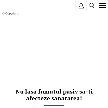
Inregistreaza
© Copyright:
Nu lasa fumatul pasiv sa-ti
afecteze sanatatea!