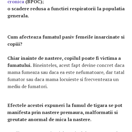
cronica
(BPOC);
o scadere redusa a functiei respiratorii la populatia
generala.
Cum afecteaza fumatul pasiv femeile insarcinate si
copiii?
Chiar inainte de nastere, copilul poate fi victima a
fumatului.
Bineinteles, acest fapt devine concret daca
mama fumeaza sau daca ea este nefumatoare, dar tatal
fumator sau daca mama locuieste si frecventeaza un
mediu de fumatori.
Efectele acestei expuneri la fumul de tigara se pot
manifesta prin nastere premaura, malformatii si
greutate anormal de mica la nastere.