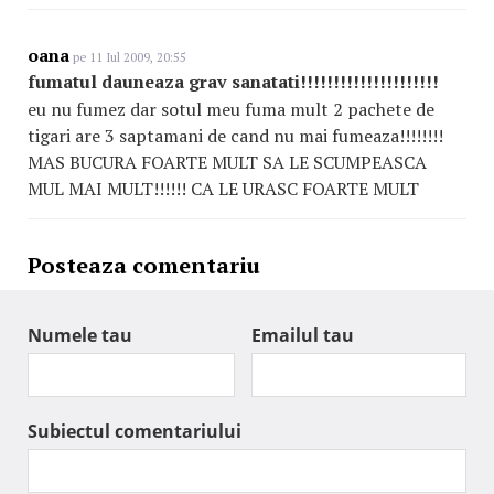
oana
pe 11 Iul 2009, 20:55
fumatul dauneaza grav sanatati!!!!!!!!!!!!!!!!!!!!!
eu nu fumez dar sotul meu fuma mult 2 pachete de
tigari are 3 saptamani de cand nu mai fumeaza!!!!!!!!
MAS BUCURA FOARTE MULT SA LE SCUMPEASCA
MUL MAI MULT!!!!!! CA LE URASC FOARTE MULT
Posteaza comentariu
Numele tau
Emailul tau
Subiectul comentariului