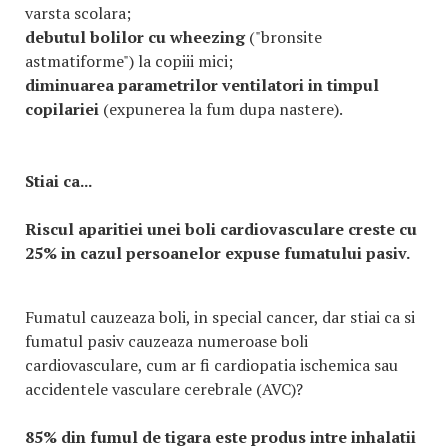
varsta scolara;
debutul bolilor cu wheezing
("bronsite
astmatiforme") la copiii mici;
diminuarea parametrilor ventilatori in timpul
copilariei
(expunerea la fum dupa nastere).
Stiai ca...
Riscul aparitiei unei boli cardiovasculare creste cu
25% in cazul persoanelor expuse fumatului pasiv.
Fumatul cauzeaza boli, in special cancer, dar stiai ca si
fumatul pasiv cauzeaza numeroase boli
cardiovasculare, cum ar fi cardiopatia ischemica sau
accidentele vasculare cerebrale (AVC)?
85% din fumul de tigara este produs intre inhalatii