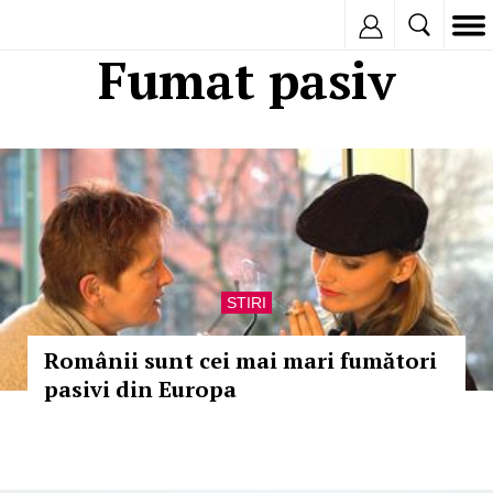
Inregistreaza
Fumat pasiv
STIRI
Românii sunt cei mai mari fumători
pasivi din Europa