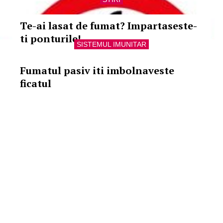
Te-ai lasat de fumat? Impartaseste-
ti ponturile!
SISTEMUL IMUNITAR
Fumatul pasiv iti imbolnaveste
ficatul