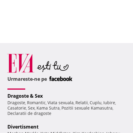
Urmareste-ne pe
Dragoste & Sex
Dragoste
Romantic
Viata sexuala
Relatii
Cuplu
Iubire
,
,
,
,
,
,
Casatorie
Sex
Kama Sutra
Pozitii sexuale Kamasutra
,
,
,
,
Declaratii de dragoste
Divertisment