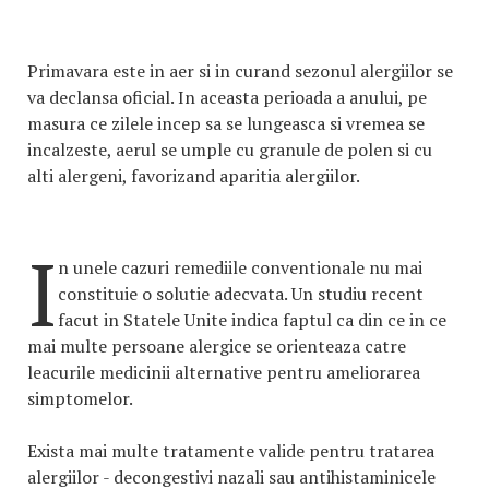
Primavara este in aer si in curand sezonul alergiilor se
va declansa oficial. In aceasta perioada a anului, pe
masura ce zilele incep sa se lungeasca si vremea se
incalzeste, aerul se umple cu granule de polen si cu
alti alergeni, favorizand aparitia alergiilor.
I
n unele cazuri remediile conventionale nu mai
constituie o solutie adecvata. Un studiu recent
facut in Statele Unite indica faptul ca din ce in ce
mai multe persoane alergice se orienteaza catre
leacurile medicinii alternative pentru ameliorarea
simptomelor.
Exista mai multe tratamente valide pentru tratarea
alergiilor - decongestivi nazali sau antihistaminicele