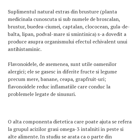
Suplimentul natural extras din brusture (planta
medicinala cunoscuta si sub numele de broscalan,
brustur, buedea-ciumei, captalan, clococean, gula-de-
balta, lipan, podval-mare si smintinica) s-a dovedit a
produce asupra organismului efectul echivalent unui
antihistaminic.
Flavonoidele, de asemenea, sunt utile oamenilor
alergici; ele se gasesc in diferite fructe si legume
precum mere, banane, ceapa, grapfruit-uri;
flavonoidele reduc inflamatiile care conduc la
problemele legate de sinusuri.
O alta componenta dietetica care poate ajuta se refera
la grupul acizilor grasi omega-3 intalniti in peste si
alte alimente. In studiu se arata ca o parte din