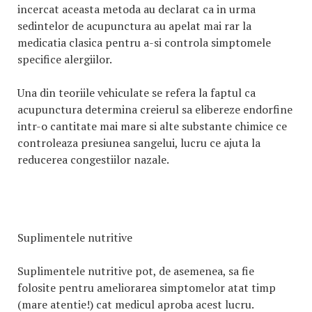
incercat aceasta metoda au declarat ca in urma
sedintelor de acupunctura au apelat mai rar la
medicatia clasica pentru a-si controla simptomele
specifice alergiilor.
Una din teoriile vehiculate se refera la faptul ca
acupunctura determina creierul sa elibereze endorfine
intr-o cantitate mai mare si alte substante chimice ce
controleaza presiunea sangelui, lucru ce ajuta la
reducerea congestiilor nazale.
Suplimentele nutritive
Suplimentele nutritive pot, de asemenea, sa fie
folosite pentru ameliorarea simptomelor atat timp
(mare atentie!) cat medicul aproba acest lucru.