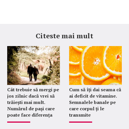
Citeste mai mult
Cât trebuie să mergi pe
Cum să îți dai seama că
jos zilnic dacă vrei să
ai deficit de vitamine.
trăiești mai mult.
Semnalele banale pe
Numărul de pași care
care corpul ți le
poate face diferența
transmite