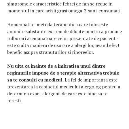
simptomele caracteristice febrei de fan se reduc in
momentul in care acizii grasi omega-3 sunt consumati.
Homeopatia - metoda terapeutica care foloseste
anumite substante extrem de diluate pentru a produce
tulburari asemanatoare celor prezentate de pacient -
este o alta maniera de usurare a alergiilor, avand efect
benefic asupra stranuturilor si rinoreelor.
Nu uita ca inainte de a imbratisa unul dintre
regimurile impuse de o terapie alternativa trebuie
sa te consulti cu medicul.
La fel de importanta este
prezentarea la cabinetul medicului alergolog pentru a
determina exact alergenii de care este bine sa te
feresti.