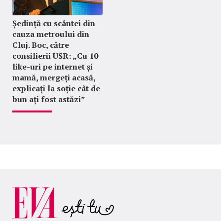
Ședință cu scântei din
cauza metroului din
Cluj. Boc, către
consilierii USR: „Cu 10
like-uri pe internet și
mamă, mergeți acasă,
explicați la soție cât de
bun ați fost astăzi”