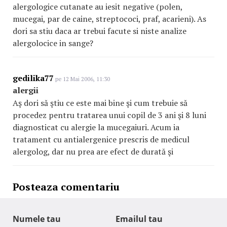
alergologice cutanate au iesit negative (polen,
mucegai, par de caine, streptococi, praf, acarieni). As
dori sa stiu daca ar trebui facute si niste analize
alergolocice in sange?
gedilika77
pe 12 Mai 2006, 11:30
alergii
Aş dori să ştiu ce este mai bine şi cum trebuie să
procedez pentru tratarea unui copil de 3 ani şi 8 luni
diagnosticat cu alergie la mucegaiuri. Acum ia
tratament cu antialergenice prescris de medicul
alergolog, dar nu prea are efect de durată şi
Posteaza comentariu
Numele tau
Emailul tau