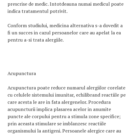
prescrise de medic. Intotdeauna numai medicul poate
indica tratamentul potrivit.
Conform studiului, medicina alternativa s-a dovedit a
fi un succes in cazul persoanelor care au apelat la ea
pentru a-si trata alergiile.
Acupunctura
Acupunctura poate reduce numarul alergiilor corelate
cu celulele sistemului imunitar, echilibrand reactiile pe
care acesta le are in fata alergenelor. Procedura
acupuncturii implica plasarea acelor in anumite
puncte ale corpului pentru a stimula zone specifice;
prin aceasta stimulare se imblanzesc reactiile
organismului la antigeni. Persoanele alergice care au