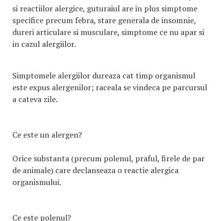
si reactiilor alergice, guturaiul are in plus simptome
specifice precum febra, stare generala de insomnie,
dureri articulare si musculare, simptome ce nu apar si
in cazul alergiilor.
Simptomele alergiilor dureaza cat timp organismul
este expus alergenilor; raceala se vindeca pe parcursul
a cateva zile.
Ce este un alergen?
Orice substanta (precum polenul, praful, firele de par
de animale) care declanseaza o reactie alergica
organismului.
Ce este polenul?