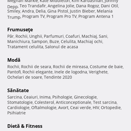
Meghan Markle
Kate Middleton
Kim Kardashian
Johnny
,
,
,
Teo Trandafir
Angelina Jolie
Dana Rogoz
Dani Otil
Depp
,
,
,
,
,
Smiley
Andra
Delia
Gina Pistol
Justin Bieber
Melania
,
,
,
,
,
Program TV
Program Pro TV
Program Antena 1
Trump
,
,
,
Frumuseţe
Păr
Rochii
Unghii
Parfumuri
Coafuri
Machiaj
Sani
,
,
,
,
,
,
,
Manichiura
Sampon
Buze
Celulita
Machiaj ochi
,
,
,
,
,
Tratament celulita
Salonul de acasa
,
Modă
Rochii
Rochii de seara
Rochii de mireasa
Costume de baie
,
,
,
,
Pantofi
Rochii elegante
Inele de logodna
Verighete
,
,
,
,
Ochelari de soare
Tendinte 2020
,
Sănătate
Sarcina
Ceaiuri
Inima
Psihologie
Ginecologie
,
,
,
,
,
Stomatologie
Colesterol
Anticonceptionale
Test sarcina
,
,
,
,
Cardiologie
Oftalmologie
Avort
Ceai verde
HIV
Ortopedie
,
,
,
,
,
,
Psihiatrie
Dietă & Fitness