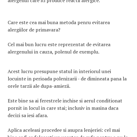
alergenul care iti produce reactii alergice.
Care este cea mai buna metoda penru evitarea
alergiilor de primavara?
Cel mai bun lucru este reprezentat de evitarea
alergenului in cauza, polenul de exemplu.
Acest lucru presupune statul in interiorul unei
locuinte in perioada polenizarii - de dimineata pana la
orele tarzii ale dupa-amiezii.
Este bine sa ai ferestrele inchise si aerul conditionat
pornit in locul in care stai; inclusiv in masina daca
decizi sa iesi afara.
Aplica aceleasi procedee si asupra lenjeriei: cel mai