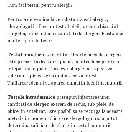
Cum faci testul pentru alergii?
Pentru a determina la ce substanta esti alergic,
alergologul iti face un test al pielii, uneori chiar si al
sangelui, utilizand mici cantitati de alergen. Exista mai
multe tipuri de teste.
Testul puncturii
- o cantitate foarte mica de alergen
este presarata deasupra pielii sau introdusa printr-o
intepatura in piele. Daca esti alergic la respectiva
substanta pielea se va umfla si se va inrosi.
Umflarea/edemul va aparea numai in locul intepaturii.
Testele intradermice
presupun injectarea unei
cantitati de alergen extrem de redus, sub piele, de
obicei in antebrat. Este posibil sa se recurga la aceasta
metoda in momentul in care alergologul nu a putut
determina suficient de clar prin testul puncturii