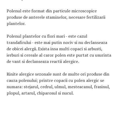
Polenul este format din particule microscopice
produse de anterele staminelor, necesare fertilizarii
plantelor.
Polenul plantelor cu flori mari - este cazul
trandafirului - este mai putin nociv si nu declanseaza
de obicei alergii. Exista insa multi copaci si arbusti,
ierburi si cereale al caror polen este purtat cu usurinta
de vant si declanseaza reactii alergice.
Rinite alergice sezonale sunt de multe ori produse din
cauza polenului; printre copacii cu polen alergic se
numara: stejarul, cedrul, ulmul, mesteacanul, frasinul,
plopul, artarul, chiparosul si nucul.