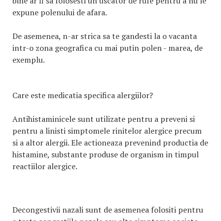
bine ar fi sa folosesti un uscator de rufe pentru a nu le
expune polenului de afara.
De asemenea, n-ar strica sa te gandesti la o vacanta
intr-o zona geografica cu mai putin polen - marea, de
exemplu.
Care este medicatia specifica alergiilor?
Antihistaminicele sunt utilizate pentru a preveni si
pentru a linisti simptomele rinitelor alergice precum
si a altor alergii. Ele actioneaza prevenind productia de
histamine, substante produse de organism in timpul
reactiilor alergice.
Decongestivii nazali sunt de asemenea folositi pentru