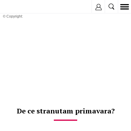
Inregistreaza
© Copyright:
De ce stranutam primavara?