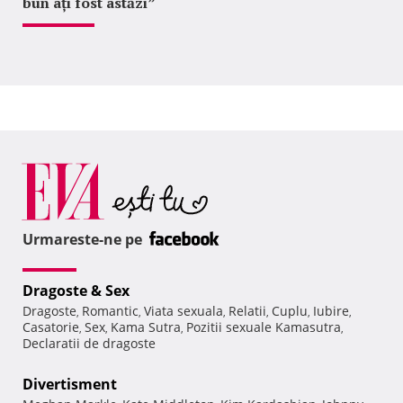
bun ați fost astăzi”
Urmareste-ne pe
Dragoste & Sex
Dragoste
Romantic
Viata sexuala
Relatii
Cuplu
Iubire
,
,
,
,
,
,
Casatorie
Sex
Kama Sutra
Pozitii sexuale Kamasutra
,
,
,
,
Declaratii de dragoste
Divertisment