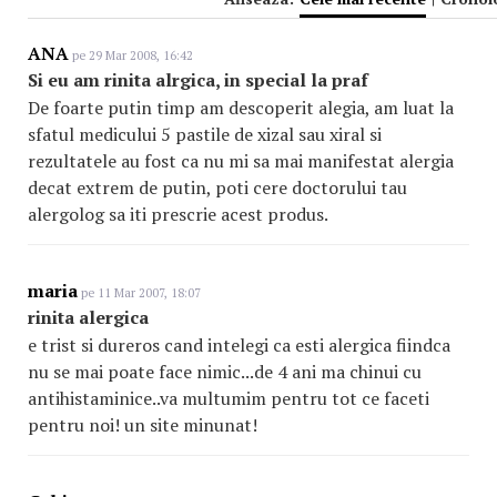
ANA
pe 29 Mar 2008, 16:42
Si eu am rinita alrgica, in special la praf
De foarte putin timp am descoperit alegia, am luat la
sfatul medicului 5 pastile de xizal sau xiral si
rezultatele au fost ca nu mi sa mai manifestat alergia
decat extrem de putin, poti cere doctorului tau
alergolog sa iti prescrie acest produs.
maria
pe 11 Mar 2007, 18:07
rinita alergica
e trist si dureros cand intelegi ca esti alergica fiindca
nu se mai poate face nimic...de 4 ani ma chinui cu
antihistaminice..va multumim pentru tot ce faceti
pentru noi! un site minunat!