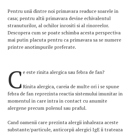
Pentru unii dintre noi primavara readuce soarele in
casa; pentru altii primavara devine echivalentul
stranuturilor, al ochilor inrositi si al rinoreelor.
Descopera cum se poate schimba acesta perspectiva
mai putin placuta pentru ca primavara sa se numere
printre anotimpurile preferate.
C
e este rinita alergica sau febra de fan?
Rinita alergica, careia de multe ori i se spune
febra de fan reprezinta reactia sistemului imunitar in
momentul in care intra in contact cu anumite
alergene precum polenul sau praful.
Cand oamenii care prezinta alergii inhaleaza aceste
substante/particule, anticorpii alergici IgE ii trateaza