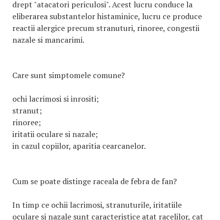
drept "atacatori periculosi". Acest lucru conduce la
eliberarea substantelor histaminice, lucru ce produce
reactii alergice precum stranuturi, rinoree, congestii
nazale si mancarimi.
Care sunt simptomele comune?
ochi lacrimosi si inrositi;
stranut;
rinoree;
iritatii oculare si nazale;
in cazul copiilor, aparitia cearcanelor.
Cum se poate distinge raceala de febra de fan?
In timp ce ochii lacrimosi, stranuturile, iritatiile
oculare si nazale sunt caracteristice atat racelilor, cat