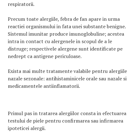
respiratorii.
Precum toate alergiile, febra de fan apare in urma
reactiei organismului in fata unei substante benigne.
Sistemul imunitar produce imunoglobuline; acestea
intra in contact cu alergenele in scopul de a le
distruge; respectivele alergene sunt identificate pe
nedrept ca antigene periculoase.
Exista mai multe tratamente valabile pentru alergiile
nazale sezonale: antihistaminicele orale sau nazale si
medicamentele antiinflamatorii.
Primul pas in tratarea alergiilor consta in efectuarea
testului de piele pentru confirmarea sau infirmarea
ipoteticei alergii.