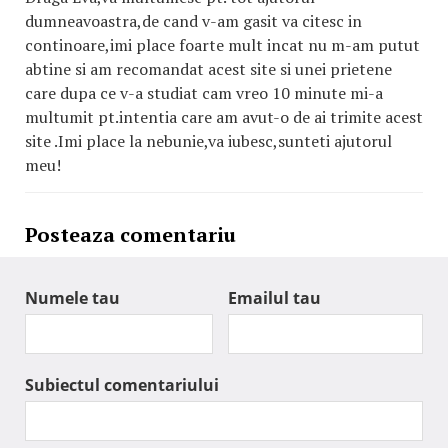
dumneavoastra,de cand v-am gasit va citesc in
continoare,imi place foarte mult incat nu m-am putut
abtine si am recomandat acest site si unei prietene
care dupa ce v-a studiat cam vreo 10 minute mi-a
multumit pt.intentia care am avut-o de ai trimite acest
site .Imi place la nebunie,va iubesc,sunteti ajutorul
meu!
Posteaza comentariu
Numele tau
Emailul tau
Subiectul comentariului