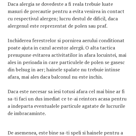
Daca alergia se dovedeste a fi reala trebuie luate
masuri de precautie pentru a evita venirea in contact
cu respectivul alergen; lucru destul de dificil, daca
alergenul este reprezentat de polen sau praf.
Inchiderea ferestrelor si pornirea aerului conditionat
poate ajuta in cazul acestor alergii. O alta tactica
presupune evitarea activitatilor in afara locuintei, mai
ales in perioada in care particulele de polen se gasesc
din belsug in aer; hainele spalate nu trebuie intinse
afara, mai ales daca balconul nu este inchis.
Daca este necesar sa iesi totusi afara cel mai bine ar fi
sa-ti faci un dus imediat ce te-ai reintors acasa pentru
a indeparta eventualele particule agatate de lucrurile
de imbracaminte.
De asemenea, este bine sa-ti speli si hainele pentru a