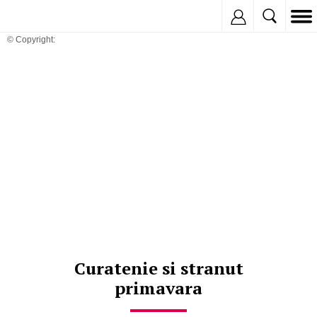
Inregistreaza
© Copyright:
Curatenie si stranut
primavara