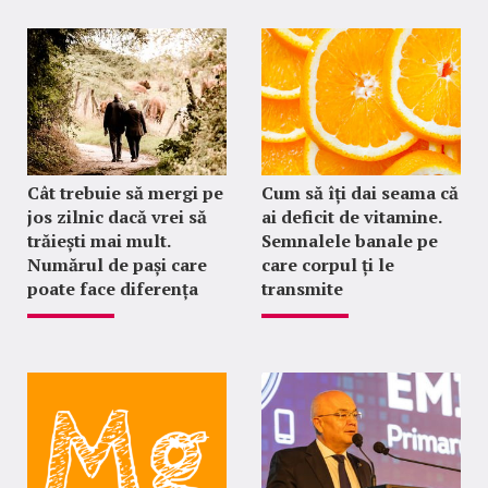
Cât trebuie să mergi pe
Cum să îți dai seama că
jos zilnic dacă vrei să
ai deficit de vitamine.
trăiești mai mult.
Semnalele banale pe
Numărul de pași care
care corpul ți le
poate face diferența
transmite