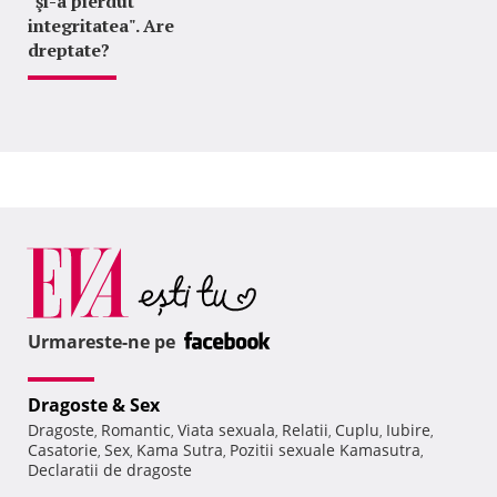
"şi-a pierdut
integritatea". Are
dreptate?
Urmareste-ne pe
Dragoste & Sex
Dragoste
Romantic
Viata sexuala
Relatii
Cuplu
Iubire
,
,
,
,
,
,
Casatorie
Sex
Kama Sutra
Pozitii sexuale Kamasutra
,
,
,
,
Declaratii de dragoste