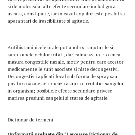
si de moleseala; alte efecte secundare includ gura
uscata, constipatie, iar in cazul copiilor este posibil sa
apara stari de irascibilitate si agitatie.
Antihistaminicele orale pot anula stranuturile si
simptomele ochilor iritati, dar calmeaza intr-o mica
masura congestiile nazale, motiv pentru care acestor
medicamente le sunt asociate si niste decongestivi.
Decongestivii aplicati local sub forma de spray sau
picaturi nazale actioneaza asupra circulatiei sangelui
in organism; posibilele efecte secundare privesc
marirea presiunii sangelui si starea de agitatie.
Dictionar de termeni
(Informatii preluate din "Larousse Dictionar de