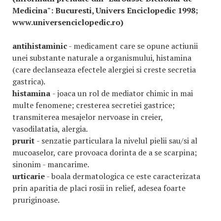
Medicina": Bucuresti, Univers Enciclopedic 1998;
www.universenciclopedic.ro)
antihistaminic
- medicament care se opune actiunii
unei substante naturale a organismului, histamina
(care declanseaza efectele alergiei si creste secretia
gastrica).
histamina
- joaca un rol de mediator chimic in mai
multe fenomene; cresterea secretiei gastrice;
transmiterea mesajelor nervoase in creier,
vasodilatatia, alergia.
prurit
- senzatie particulara la nivelul pielii sau/si al
mucoaselor, care provoaca dorinta de a se scarpina;
sinonim - mancarime.
urticarie
- boala dermatologica ce este caracterizata
prin aparitia de placi rosii in relief, adesea foarte
pruriginoase.