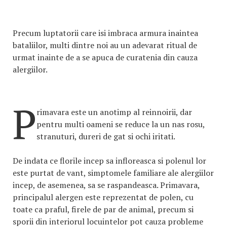
Precum luptatorii care isi imbraca armura inaintea
bataliilor, multi dintre noi au un adevarat ritual de
urmat inainte de a se apuca de curatenia din cauza
alergiilor.
P
rimavara este un anotimp al reinnoirii, dar
pentru multi oameni se reduce la un nas rosu,
stranuturi, dureri de gat si ochi iritati.
De indata ce florile incep sa infloreasca si polenul lor
este purtat de vant, simptomele familiare ale alergiilor
incep, de asemenea, sa se raspandeasca. Primavara,
principalul alergen este reprezentat de polen, cu
toate ca praful, firele de par de animal, precum si
sporii din interiorul locuintelor pot cauza probleme