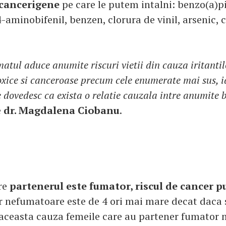
 cancerigene
pe care le putem intalni: benzo(a)pi
-aminobifenil, benzen, clorura de vinil, arsenic, 
atul aduce anumite riscuri vietii din cauza iritantil
oxice si canceroase precum cele enumerate mai sus, ia
 dovedesc ca exista o relatie cauzala intre anumite b
e
dr. Magdalena Ciobanu
.
re
partenerul este fumator, riscul de cancer
or nefumatoare este de 4 ori mai mare decat daca 
 aceasta cauza femeile care au partener fumator 