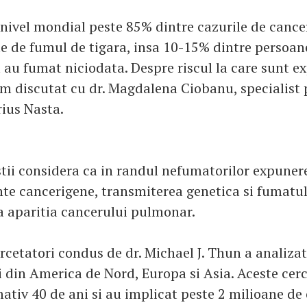
a nivel mondial peste 85% dintre cazurile de canc
e de fumul de tigara, insa 10-15% dintre persoan
 au fumat niciodata. Despre riscul la care sunt e
m discutat cu dr. Magdalena Ciobanu, specialist
rius Nasta.
stii considera ca in randul nefumatorilor expune
te cancerigene, transmiterea genetica si fumatul
a aparitia cancerului pulmonar.
rcetatori condus de dr. Michael J. Thun a analizat
i din America de Nord, Europa si Asia. Aceste cer
ativ 40 de ani si au implicat peste 2 milioane de