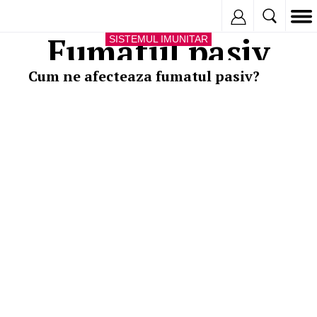
Inregistreaza
Fumatul pasiv
SISTEMUL IMUNITAR
Cum ne afecteaza fumatul pasiv?