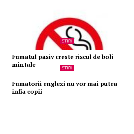
STIRI
Fumatul pasiv creste riscul de boli
mintale
STIRI
Fumatorii englezi nu vor mai putea
infia copii