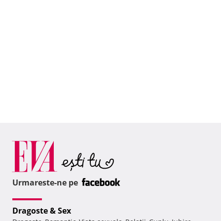
Urmareste-ne pe
Dragoste & Sex