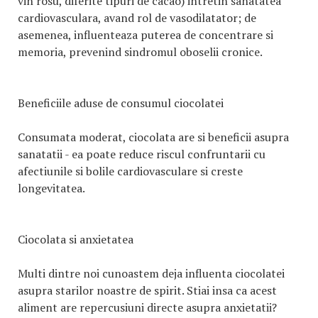
vin rosu, diferite tipuri de cacao) intretin sanatatea
cardiovasculara, avand rol de vasodilatator; de
asemenea, influenteaza puterea de concentrare si
memoria, prevenind sindromul oboselii cronice.
Beneficiile aduse de consumul ciocolatei
Consumata moderat, ciocolata are si beneficii asupra
sanatatii - ea poate reduce riscul confruntarii cu
afectiunile si bolile cardiovasculare si creste
longevitatea.
Ciocolata si anxietatea
Multi dintre noi cunoastem deja influenta ciocolatei
asupra starilor noastre de spirit. Stiai insa ca acest
aliment are repercusiuni directe asupra anxietatii?