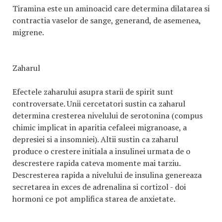
Tiramina este un aminoacid care determina dilatarea si
contractia vaselor de sange, generand, de asemenea,
migrene.
Zaharul
Efectele zaharului asupra starii de spirit sunt
controversate. Unii cercetatori sustin ca zaharul
determina cresterea nivelului de serotonina (compus
chimic implicat in aparitia cefaleei migranoase, a
depresiei si a insomniei). Altii sustin ca zaharul
produce o crestere initiala a insulinei urmata de o
descrestere rapida cateva momente mai tarziu.
Descresterea rapida a nivelului de insulina genereaza
secretarea in exces de adrenalina si cortizol - doi
hormoni ce pot amplifica starea de anxietate.