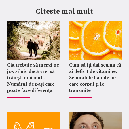
Citeste mai mult
Cât trebuie să mergi pe
Cum să îți dai seama că
jos zilnic dacă vrei să
ai deficit de vitamine.
trăiești mai mult.
Semnalele banale pe
Numărul de pași care
care corpul ți le
poate face diferența
transmite