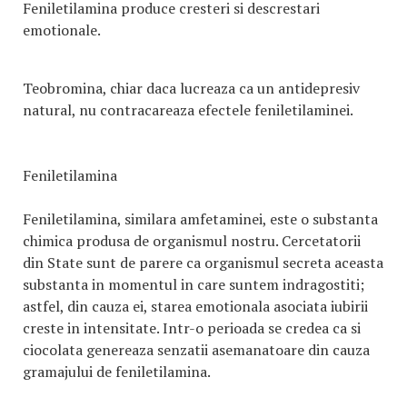
Feniletilamina produce cresteri si descrestari
emotionale.
Teobromina, chiar daca lucreaza ca un antidepresiv
natural, nu contracareaza efectele feniletilaminei.
Feniletilamina
Feniletilamina, similara amfetaminei, este o substanta
chimica produsa de organismul nostru. Cercetatorii
din State sunt de parere ca organismul secreta aceasta
substanta in momentul in care suntem indragostiti;
astfel, din cauza ei, starea emotionala asociata iubirii
creste in intensitate. Intr-o perioada se credea ca si
ciocolata genereaza senzatii asemanatoare din cauza
gramajului de feniletilamina.