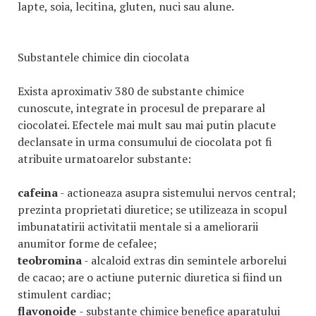
lapte, soia, lecitina, gluten, nuci sau alune.
Substantele chimice din ciocolata
Exista aproximativ 380 de substante chimice
cunoscute, integrate in procesul de preparare al
ciocolatei. Efectele mai mult sau mai putin placute
declansate in urma consumului de ciocolata pot fi
atribuite urmatoarelor substante:
cafeina
- actioneaza asupra sistemului nervos central;
prezinta proprietati diuretice; se utilizeaza in scopul
imbunatatirii activitatii mentale si a ameliorarii
anumitor forme de cefalee;
teobromina
- alcaloid extras din semintele arborelui
de cacao; are o actiune puternic diuretica si fiind un
stimulent cardiac;
flavonoide
- substante chimice benefice aparatului