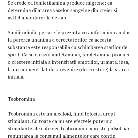
Se crede ca feniletilamina produce migrene; ea
determina dilatarea vaselor sangvine din creier si
astfel apar durerile de cap.
Similitudinile pe care le prezinta cu amfetamina au dus
la parerea unanima a cercetatorilor ca aceasta
substanta este responsabila cu schimbarea starilor de
spirit. Ca si in cazul amfetaminei, feniletamina produce
o crestere initiala a intensitatii emotiilor, urmata, insa,
la un moment dat de o revenire (descrestere) la starea
initiala.
Teobromina
Teobromina este un alcaloid, fiind folosita drept
stimulant. Cu toate ca nu are efectele puternic
stimulante ale cafeinei, teobromina mareste pulsul, iar
renuntarea la consumul alimentelor care contin