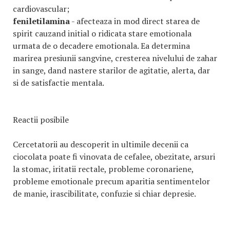
cardiovascular;
feniletilamina
- afecteaza in mod direct starea de
spirit cauzand initial o ridicata stare emotionala
urmata de o decadere emotionala. Ea determina
marirea presiunii sangvine, cresterea nivelului de zahar
in sange, dand nastere starilor de agitatie, alerta, dar
si de satisfactie mentala.
Reactii posibile
Cercetatorii au descoperit in ultimile decenii ca
ciocolata poate fi vinovata de cefalee, obezitate, arsuri
la stomac, iritatii rectale, probleme coronariene,
probleme emotionale precum aparitia sentimentelor
de manie, irascibilitate, confuzie si chiar depresie.