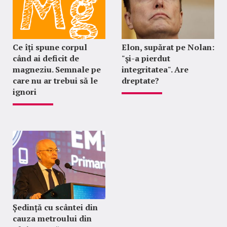
Ce îți spune corpul
Elon, supărat pe Nolan:
când ai deficit de
"şi-a pierdut
magneziu. Semnale pe
integritatea". Are
care nu ar trebui să le
dreptate?
ignori
Ședință cu scântei din
cauza metroului din