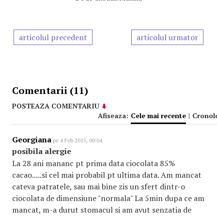
articolul precedent
articolul urmator
Comentarii (11)
POSTEAZA COMENTARIU
Afiseaza:
Cele mai recente
|
Cronol
Georgiana
pe 4 Feb 2015, 00:04
posibila alergie
La 28 ani mananc pt prima data ciocolata 85%
cacao.....si cel mai probabil pt ultima data. Am mancat
cateva patratele, sau mai bine zis un sfert dintr-o
ciocolata de dimensiune "normala" La 5min dupa ce am
mancat, m-a durut stomacul si am avut senzatia de