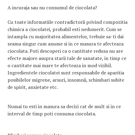
A incuraja sau nu consumul de ciocolata?
Cu toate informatiile contradictorii privind compozitia
chimica a ciocolatei, probabil esti nedumerit. Cum se
intampla cu majoritatea alimentelor, trebuie sa-ti dai
seama singur cum anume si in ce masura te afecteaza
ciocolata. Poti descoperi ca o cantitate redusa nu are
efecte majore asupra starii tale de sanatate, in timp ce
o cantitate mai mare te afecteaza in mod vizibil.
Ingredientele ciocolatei sunt responsabile de aparitia
posibilelor migrene, arsuri, insomnii, schimbari subite
de spirit, anxietate etc.
Numai tu esti in masura sa decizi cat de mult si in ce
interval de timp poti consuma ciocolata.