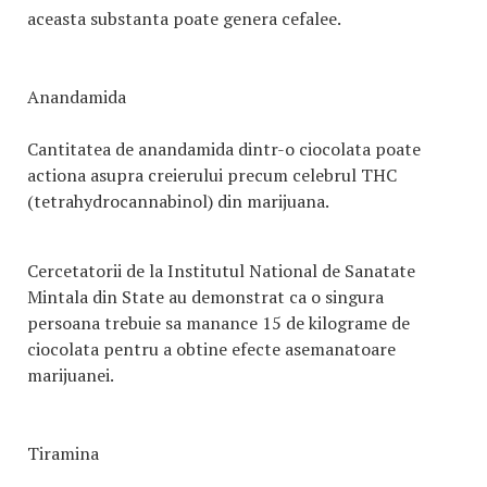
aceasta substanta poate genera cefalee.
Anandamida
Cantitatea de anandamida dintr-o ciocolata poate
actiona asupra creierului precum celebrul THC
(tetrahydrocannabinol) din marijuana.
Cercetatorii de la Institutul National de Sanatate
Mintala din State au demonstrat ca o singura
persoana trebuie sa manance 15 de kilograme de
ciocolata pentru a obtine efecte asemanatoare
marijuanei.
Tiramina