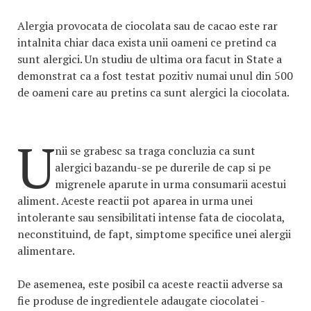
Alergia provocata de ciocolata sau de cacao este rar
intalnita chiar daca exista unii oameni ce pretind ca
sunt alergici. Un studiu de ultima ora facut in State a
demonstrat ca a fost testat pozitiv numai unul din 500
de oameni care au pretins ca sunt alergici la ciocolata.
U
nii se grabesc sa traga concluzia ca sunt
alergici bazandu-se pe durerile de cap si pe
migrenele aparute in urma consumarii acestui
aliment. Aceste reactii pot aparea in urma unei
intolerante sau sensibilitati intense fata de ciocolata,
neconstituind, de fapt, simptome specifice unei alergii
alimentare.
De asemenea, este posibil ca aceste reactii adverse sa
fie produse de ingredientele adaugate ciocolatei -