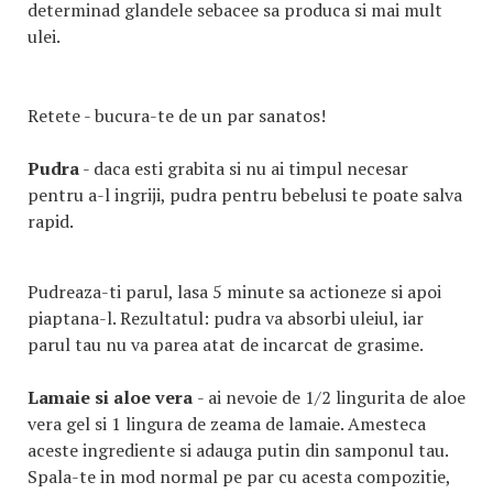
determinad glandele sebacee sa produca si mai mult
ulei.
Retete - bucura-te de un par sanatos!
Pudra
- daca esti grabita si nu ai timpul necesar
pentru a-l ingriji, pudra pentru bebelusi te poate salva
rapid.
Pudreaza-ti parul, lasa 5 minute sa actioneze si apoi
piaptana-l. Rezultatul: pudra va absorbi uleiul, iar
parul tau nu va parea atat de incarcat de grasime.
Lamaie si aloe vera
- ai nevoie de 1/2 lingurita de aloe
vera gel si 1 lingura de zeama de lamaie. Amesteca
aceste ingrediente si adauga putin din samponul tau.
Spala-te in mod normal pe par cu acesta compozitie,