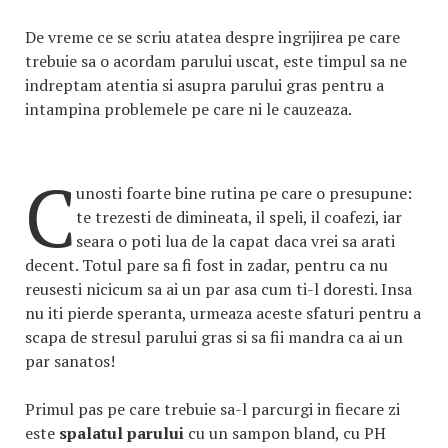
De vreme ce se scriu atatea despre ingrijirea pe care
trebuie sa o acordam parului uscat, este timpul sa ne
indreptam atentia si asupra parului gras pentru a
intampina problemele pe care ni le cauzeaza.
C
unosti foarte bine rutina pe care o presupune:
te trezesti de dimineata, il speli, il coafezi, iar
seara o poti lua de la capat daca vrei sa arati
decent. Totul pare sa fi fost in zadar, pentru ca nu
reusesti nicicum sa ai un par asa cum ti-l doresti. Insa
nu iti pierde speranta, urmeaza aceste sfaturi pentru a
scapa de stresul parului gras si sa fii mandra ca ai un
par sanatos!
Primul pas
pe care trebuie sa-l parcurgi in fiecare zi
este
spalatul parului
cu un sampon bland, cu PH