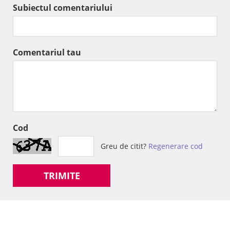
Subiectul comentariului
Comentariul tau
Cod
Greu de citit?
Regenerare cod
TRIMITE