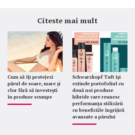
Citeste mai mult
Cum să îți protejezi
Schwarzkopf Taft își
părul de soare, mare și
extinde portofoliul cu
clor fără să investești
două noi produse
în produse scumpe
hibride care reunesc
performanța stilizării
cu beneficiile îngrijirii
avansate a părului