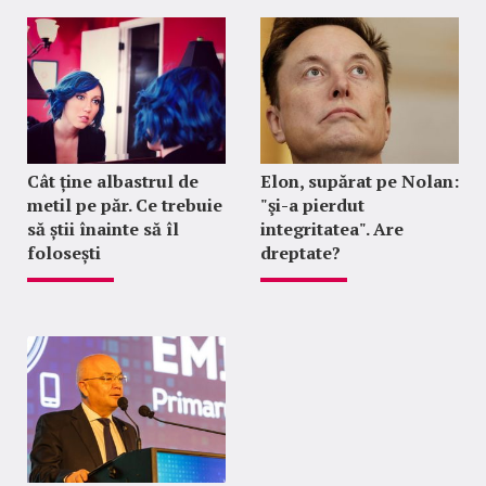
Cât ține albastrul de
Elon, supărat pe Nolan:
metil pe păr. Ce trebuie
"şi-a pierdut
să știi înainte să îl
integritatea". Are
folosești
dreptate?