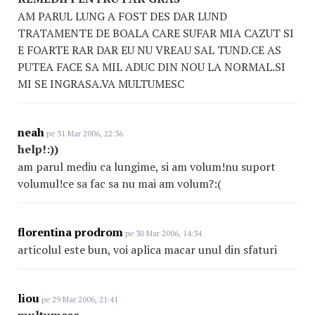
AM PARUL LUNG A FOST DES DAR LUND
TRATAMENTE DE BOALA CARE SUFAR MIA CAZUT SI
E FOARTE RAR DAR EU NU VREAU SAL TUND.CE AS
PUTEA FACE SA MIL ADUC DIN NOU LA NORMAL.SI
MI SE INGRASA.VA MULTUMESC
neah
pe 31 Mar 2006, 22:36
help!:))
am parul mediu ca lungime, si am volum!nu suport
volumul!ce sa fac sa nu mai am volum?:(
florentina prodrom
pe 30 Mar 2006, 14:34
articolul este bun, voi aplica macar unul din sfaturi
liou
pe 29 Mar 2006, 21:41