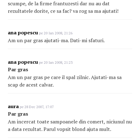
scumpe, de la firme frantuzesti dar nu au dat
rezultatele dorite, ce sa fac? va rog sa ma ajutati!
ana popescu
pe 20 Ian 2008, 21:26
Am un par gras ajutati-ma. Dati-mi sfaturi.
ana popescu
pe 20 Ian 2008, 21:23
Par gras
Am un par gras pe care il spal zilnic. Ajutati-ma sa
scap de acest calvar.
aura
pe 28 Dec 2007, 17:07
Par gras
Am incercat toate sampoanele din comert, niciunul nu
a data rezultat. Parul vopsit blond ajuta mult.