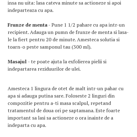
insa nu uita: lasa cateva minute sa actioneze si apoi
indeparteaza cu apa.
Frunze de menta
- Pune 1 1/2 pahare cu apa intr-un
recipient. Adauga un pumn de frunze de menta si lasa-
le la fiert pentru 20 de minute. Amesteca solutia si
toarn-o peste samponul tau (300 ml).
Masajul
- te poate ajuta la exfolierea pielii si
indepartarea reziduurilor de ulei.
Amesteca 1 lingura de otet de malt intr-un pahar cu
apa si adauga putina sare. Foloseste 2 linguri din
compozitie pentru a-ti masa scalpul, repetand
tratamentul de doua ori pe saptamana. Este foarte
important sa lasi sa actioneze o ora inainte de a
indeparta cu apa.