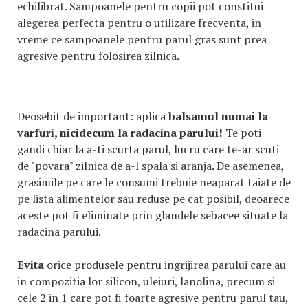
echilibrat. Sampoanele pentru copii pot constitui
alegerea perfecta pentru o utilizare frecventa, in
vreme ce sampoanele pentru parul gras sunt prea
agresive pentru folosirea zilnica.
Deosebit de important: aplica
balsamul numai la
varfuri, nicidecum la radacina parului!
Te poti
gandi chiar la a-ti scurta parul, lucru care te-ar scuti
de "povara" zilnica de a-l spala si aranja. De asemenea,
grasimile pe care le consumi trebuie neaparat taiate de
pe lista alimentelor sau reduse pe cat posibil, deoarece
aceste pot fi eliminate prin glandele sebacee situate la
radacina parului.
Evita
orice produsele pentru ingrijirea parului care au
in compozitia lor silicon, uleiuri, lanolina, precum si
cele 2 in 1 care pot fi foarte agresive pentru parul tau,