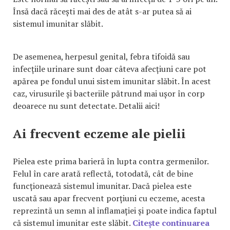
Însă dacă răcești mai des de atât s-ar putea să ai
sistemul imunitar slăbit.
De asemenea, herpesul genital, febra tifoidă sau
infecțiile urinare sunt doar câteva afecțiuni care pot
apărea pe fondul unui sistem imunitar slăbit. În acest
caz, virusurile și bacteriile pătrund mai ușor în corp
deoarece nu sunt detectate. Detalii aici!
Ai frecvent eczeme ale pielii
Pielea este prima barieră în lupta contra germenilor.
Felul în care arată reflectă, totodată, cât de bine
funcționează sistemul imunitar. Dacă pielea este
uscată sau apar frecvent porțiuni cu eczeme, acesta
reprezintă un semn al inflamației și poate indica faptul
că sistemul imunitar este slăbit.
Citește continuarea