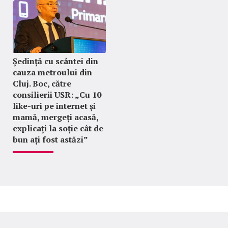
Ședință cu scântei din
cauza metroului din
Cluj. Boc, către
consilierii USR: „Cu 10
like-uri pe internet și
mamă, mergeți acasă,
explicați la soție cât de
bun ați fost astăzi”