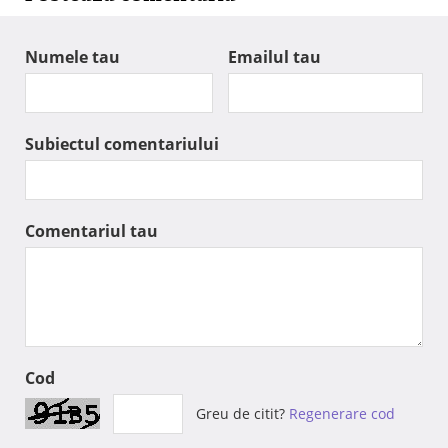
Numele tau
Emailul tau
Subiectul comentariului
Comentariul tau
Cod
Greu de citit?
Regenerare cod