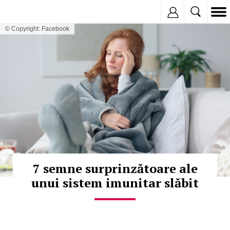
Inregistreaza
© Copyright: Facebook
7 semne surprinzătoare ale
unui sistem imunitar slăbit