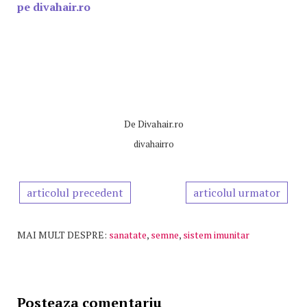
pe divahair.ro
De
Divahair.ro
divahairro
articolul precedent
articolul urmator
MAI MULT DESPRE:
sanatate
,
semne
,
sistem imunitar
Posteaza comentariu