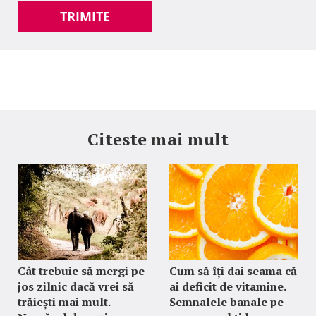
TRIMITE
Citeste mai mult
Cât trebuie să mergi pe
Cum să îți dai seama că
jos zilnic dacă vrei să
ai deficit de vitamine.
trăiești mai mult.
Semnalele banale pe