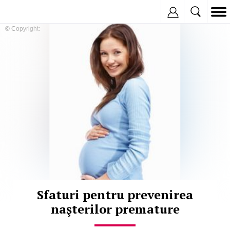
Inregistreaza
© Copyright:
Sfaturi pentru prevenirea
naşterilor premature