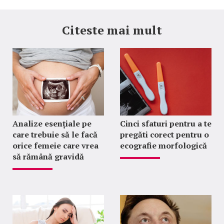
Citeste mai mult
Analize esențiale pe
Cinci sfaturi pentru a te
care trebuie să le facă
pregăti corect pentru o
orice femeie care vrea
ecografie morfologică
să rămână gravidă