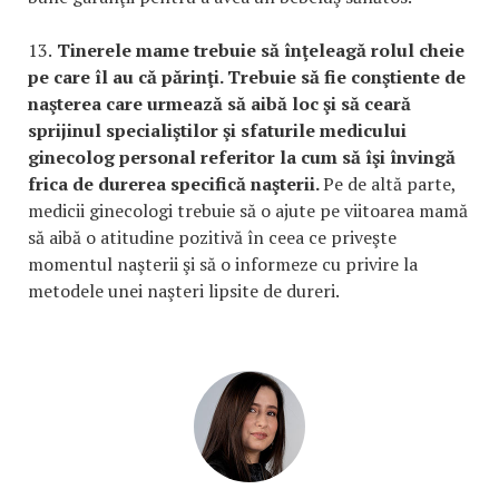
13.
Tinerele mame trebuie să înţeleagă rolul cheie
pe care îl au că părinţi. Trebuie să fie conştiente de
naşterea care urmează să aibă loc şi să ceară
sprijinul specialiştilor şi sfaturile medicului
ginecolog personal referitor la cum să îşi învingă
frica de durerea specifică naşterii.
Pe de altă parte,
medicii ginecologi trebuie să o ajute pe viitoarea mamă
să aibă o atitudine pozitivă în ceea ce priveşte
momentul naşterii şi să o informeze cu privire la
metodele unei naşteri lipsite de dureri.