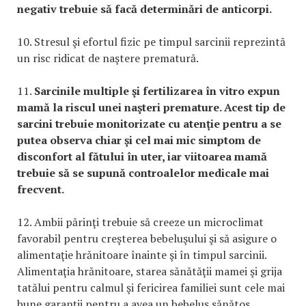
negativ trebuie să facă determinări de anticorpi.
10. Stresul şi efortul fizic pe timpul sarcinii reprezintă
un risc ridicat de naştere prematură.
11.
Sarcinile multiple şi fertilizarea în vitro expun
mamă la riscul unei naşteri premature. Acest tip de
sarcini trebuie monitorizate cu atenţie pentru a se
putea observa chiar şi cel mai mic simptom de
disconfort al fătului în uter, iar viitoarea mamă
trebuie să se supună controalelor medicale mai
frecvent.
12. Ambii părinţi trebuie să creeze un microclimat
favorabil pentru creşterea bebeluşului şi să asigure o
alimentaţie hrănitoare înainte şi în timpul sarcinii.
Alimentaţia hrănitoare, starea sănătăţii mamei şi grija
tatălui pentru calmul şi fericirea familiei sunt cele mai
bune garanţii pentru a avea un bebeluş sănătos.