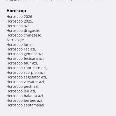
Horoscop
Horoscop 2026
,
Horoscop 2025
,
Horoscop azi
,
Horoscop dragoste
,
Horoscop chinezesc
,
Astrologie
,
Horoscop lunar
,
Horoscop rac azi
,
Horoscop gemeni azi
,
Horoscop fecioara azi
,
Horoscop taur azi
,
Horoscop capricorn azi
,
Horoscop scorpion azi
,
Horoscop sagetator azi
,
Horoscop varsator azi
,
Horoscop pesti azi
,
Horoscop leu azi
,
Horoscop balanta azi
,
Horoscop berbec azi
,
Horoscop saptamanal