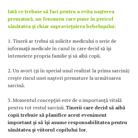
Iată ce trebuie să faci pentru a evita naşterea
prematură, un fenomen care pune în pericol
sănătatea şi chiar supravieţuirea bebeluşului:
1. Tinerii ar trebui să solicite medicului o serie de
informaţii medicale în cazul în care decid să îşi
întemeieze propria familie şi să aibă copii.
2.
Un avort (şi în special unul realizat la prima sarcină)
creşte riscul unei naşteri premature la următoarea
sarcină.
3. Momentul concepţiei este de o importanţă vitală
pentru tot restul sarcinii.
Tinerii care decid să aibă
copii trebuie să planifice acest eveniment
important şi să îşi asume responsabilitatea pentru
sănătatea şi viitorul copilului lor.