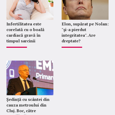
Infertilitatea este
Elon, supărat pe Nolan:
corelată cu o boală
"şi-a pierdut
cardiacă gravă în
integritatea". Are
timpul sarcinii
dreptate?
Ședință cu scântei din
cauza metroului din
Cluj. Boc, către