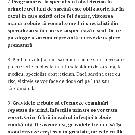
7.
Programarea la specialistul obstetrician în
primele trei luni de sarcină este obligatorie, iar în
cazul în care există orice fel de risc, viitoarea
mamă trebuie să consulte medici specialişti din
specializarea în care se suspectează riscul. Orice
patologie a sarcinii reprezintă un risc de naştere
prematură.
8. Pentru evoluţia unei sarcini normale sunt necesare
patru vizite medicale în ultimele 4 luni de sarcină, la
medicul specialist obstretician. Dacă sarcina este cu
risc, vizitele se vor face de două ori pe lună sau
săptămânal.
9.
Gravidele trebuie să efectueze examinări
repetate de urină. Infecţiile urinare se vor trata
corect. Orice febră în cadrul infecţiei trebuie
combătută. De asemenea, gravidele trebuie să îşi
monitorizeze creşterea în greutate, iar cele cu Rh