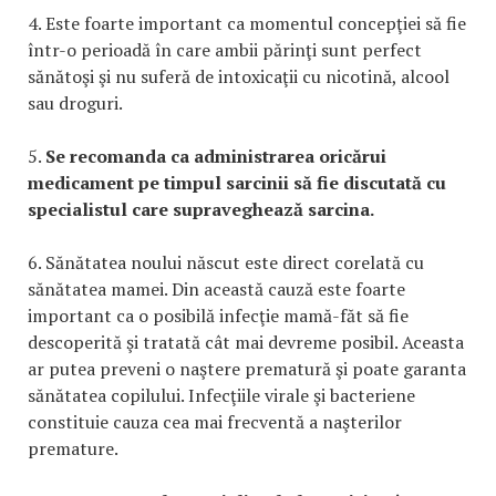
4. Este foarte important ca momentul concepţiei să fie
într-o perioadă în care ambii părinţi sunt perfect
sănătoşi şi nu suferă de intoxicaţii cu nicotină, alcool
sau droguri.
5.
Se recomanda ca administrarea oricărui
medicament pe timpul sarcinii să fie discutată cu
specialistul care supraveghează sarcina.
6. Sănătatea noului născut este direct corelată cu
sănătatea mamei. Din această cauză este foarte
important ca o posibilă infecţie mamă-făt să fie
descoperită şi tratată cât mai devreme posibil. Aceasta
ar putea preveni o naştere prematură şi poate garanta
sănătatea copilului. Infecţiile virale şi bacteriene
constituie cauza cea mai frecventă a naşterilor
premature.