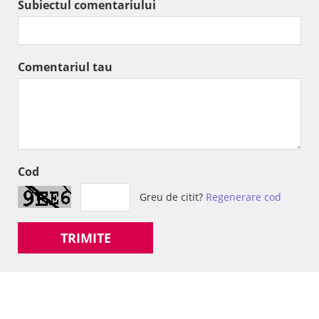
Subiectul comentariului
Comentariul tau
Cod
Greu de citit?
Regenerare cod
TRIMITE