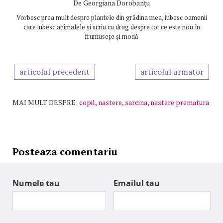
De
Georgiana Dorobanțu
Vorbesc prea mult despre plantele din grădina mea, iubesc oamenii
care iubesc animalele și scriu cu drag despre tot ce este nou în
frumusețe și modă
articolul precedent
articolul urmator
MAI MULT DESPRE:
copil
,
nastere
,
sarcina
,
nastere prematura
Posteaza comentariu
Numele tau
Emailul tau