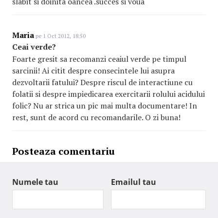
slabit si doinita oancea .succes si voua
Maria
pe 1 Oct 2012, 18:50
Ceai verde?
Foarte gresit sa recomanzi ceaiul verde pe timpul
sarcinii! Ai citit despre consecintele lui asupra
dezvoltarii fatului? Despre riscul de interactiune cu
folatii si despre impiedicarea exercitarii rolului acidului
folic? Nu ar strica un pic mai multa documentare! In
rest, sunt de acord cu recomandarile. O zi buna!
Posteaza comentariu
Numele tau
Emailul tau