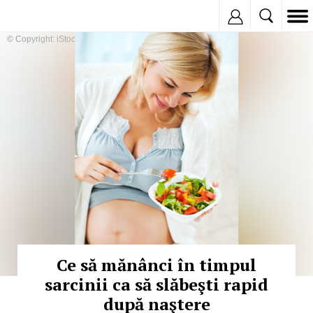
Inregistreaza
© Copyright: iStockphoto
Ce să mănânci în timpul
sarcinii ca să slăbeşti rapid
după naştere