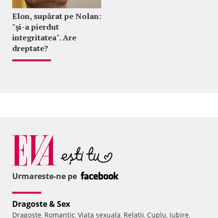
Elon, supărat pe Nolan:
"şi-a pierdut
integritatea". Are
dreptate?
Urmareste-ne pe
Dragoste & Sex
Dragoste
Romantic
Viata sexuala
Relatii
Cuplu
Iubire
,
,
,
,
,
,