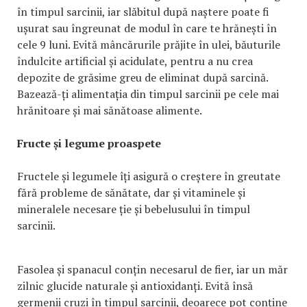
în timpul sarcinii, iar slăbitul după naștere poate fi
ușurat sau îngreunat de modul în care te hrănești în
cele 9 luni. Evită mâncărurile prăjite în ulei, băuturile
îndulcite artificial și acidulate, pentru a nu crea
depozite de grăsime greu de eliminat după sarcină.
Bazează-ți alimentația din timpul sarcinii pe cele mai
hrănitoare și mai sănătoase alimente.
Fructe și legume proaspete
Fructele și legumele îți asigură o creștere în greutate
fără probleme de sănătate, dar și vitaminele și
mineralele necesare ție și bebelusului în timpul
sarcinii.
Fasolea și spanacul conțin necesarul de fier, iar un măr
zilnic glucide naturale și antioxidanți. Evită însă
germenii cruzi în timpul sarcinii, deoarece pot conține