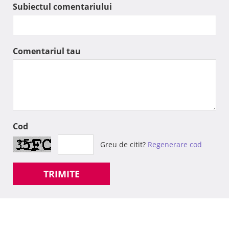
Subiectul comentariului
Comentariul tau
Cod
Greu de citit?
Regenerare cod
TRIMITE