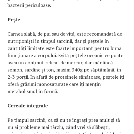
bacterii periculoase.
Pește
Carnea slabă, de pui sau de vită, este recomandată de
nutriționiști în timpul sarcinii, dar și peștele în
cantități limitate este foarte important pentru buna
funcționare a corpului. Evită peștele oceanic ce poate
avea un conținut ridicat de mercur, dar mănâncă
somon, sardine și ton, maxim 340g pe săptămână, în
2-3 porții. În afară de proteinele sănătoase, peștele îți
oferă grăsimi monosaturate care îți mențin
metabolismul în formă.
Cereale integrale
Pe timpul sarcinii, ca să nu te îngrași prea mult și să
nu ai probleme mai târziu, când vrei să slăbești,