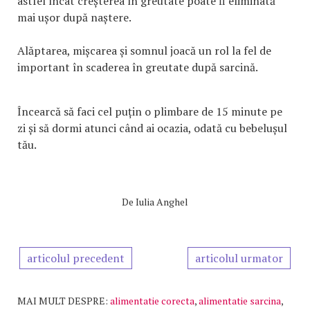
astfel încât creșterea în greutate poate fi eliminată
mai ușor după naștere.
Alăptarea, mișcarea și somnul joacă un rol la fel de
important în scaderea în greutate după sarcină.
Încearcă să faci cel puțin o plimbare de 15 minute pe
zi și să dormi atunci când ai ocazia, odată cu bebelușul
tău.
De
Iulia Anghel
articolul precedent
articolul urmator
MAI MULT DESPRE:
alimentatie corecta
,
alimentatie sarcina
,