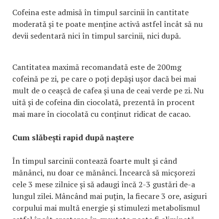
Cofeina este admisă în timpul sarcinii în cantitate
moderată și te poate menține activă astfel încât să nu
devii sedentară nici în timpul sarcinii, nici după.
Cantitatea maximă recomandată este de 200mg
cofeină pe zi, pe care o poți depăși ușor dacă bei mai
mult de o ceașcă de cafea și una de ceai verde pe zi. Nu
uită și de cofeina din ciocolată, prezentă în procent
mai mare în ciocolată cu conținut ridicat de cacao.
Cum slăbești rapid după naștere
În timpul sarcinii contează foarte mult și când
mănânci, nu doar ce mănânci. Încearcă să micșorezi
cele 3 mese zilnice și să adaugi încă 2-3 gustări de-a
lungul zilei. Mâncând mai puțin, la fiecare 3 ore, asiguri
corpului mai multă energie și stimulezi metabolismul