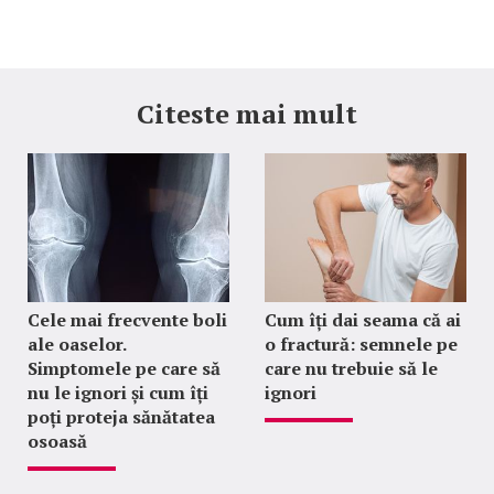
Citeste mai mult
Cele mai frecvente boli
Cum îți dai seama că ai
ale oaselor.
o fractură: semnele pe
Simptomele pe care să
care nu trebuie să le
nu le ignori și cum îți
ignori
poți proteja sănătatea
osoasă