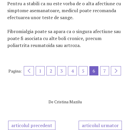
Pentru a stabili ca nu este vorba de o alta afectiune cu
simptome asemanatoare, medicul poate recomanda
efectuarea unor teste de sange.
Fibromialgia poate sa apara ca o singura afectiune sau
poate fi asociata cu alte boli cronice, precum
poliartrita reumatoida sau artroza.
1
2
3
4
5
6
7
Pagina:
De
Cristina Mazilu
articolul precedent
articolul urmator