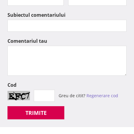
Subiectul comentariului
Comentariul tau
Cod
Greu de citit?
Regenerare cod
TRIMITE