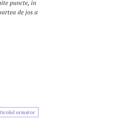
ite puncte, in
partea de jos a
ticolul urmator