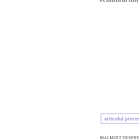
articolul prece
MAI MULT DESPRE