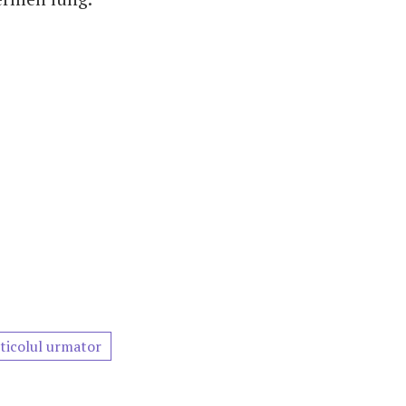
ticolul urmator