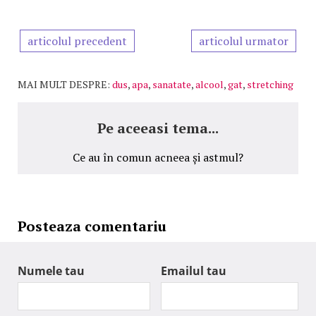
articolul precedent
articolul urmator
MAI MULT DESPRE:
dus
,
apa
,
sanatate
,
alcool
,
gat
,
stretching
Pe aceeasi tema...
Ce au în comun acneea și astmul?
Posteaza comentariu
Numele tau
Emailul tau