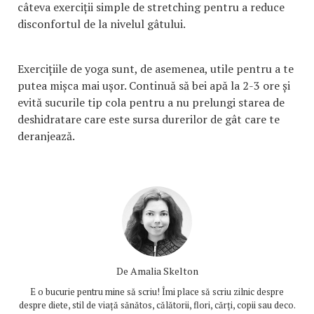
câteva exerciții simple de stretching pentru a reduce
disconfortul de la nivelul gâtului.
Exercițiile de yoga sunt, de asemenea, utile pentru a te
putea mișca mai ușor. Continuă să bei apă la 2-3 ore și
evită sucurile tip cola pentru a nu prelungi starea de
deshidratare care este sursa durerilor de gât care te
deranjează.
De
Amalia Skelton
E o bucurie pentru mine să scriu! Îmi place să scriu zilnic despre
despre diete, stil de viață sănătos, călătorii, flori, cărți, copii sau deco.