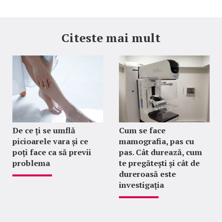
Citeste mai mult
De ce ți se umflă
Cum se face
picioarele vara și ce
mamografia, pas cu
poți face ca să previi
pas. Cât durează, cum
problema
te pregătești și cât de
dureroasă este
investigația