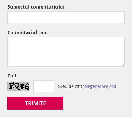
Subiectul comentariului
Comentariul tau
Cod
Greu de citit?
Regenerare cod
TRIMITE