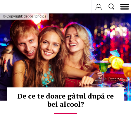
Inregistreaza
© Copyright: depositphotos
De ce te doare gâtul după ce
bei alcool?