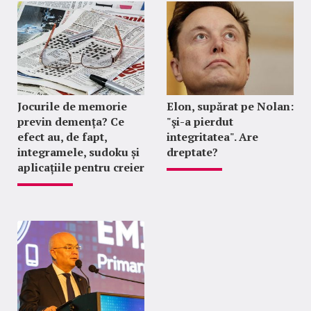
Jocurile de memorie
Elon, supărat pe Nolan:
previn demența? Ce
"şi-a pierdut
efect au, de fapt,
integritatea". Are
integramele, sudoku și
dreptate?
aplicațiile pentru creier