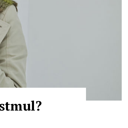
astmul?