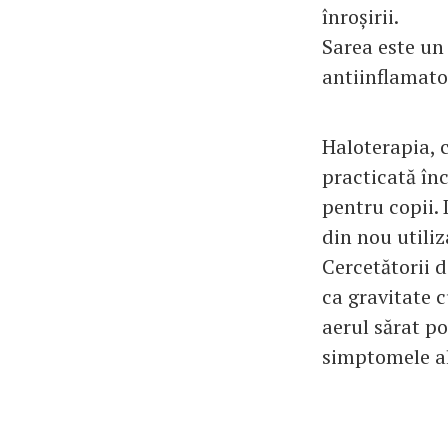
înroșirii.
Sarea este un
antiinflamator
Haloterapia, 
practicată înc
pentru copii. 
din nou utiliz
Cercetătorii 
ca gravitate c
aerul sărat po
simptomele al