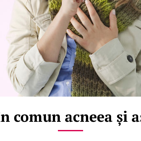
în comun acneea și 