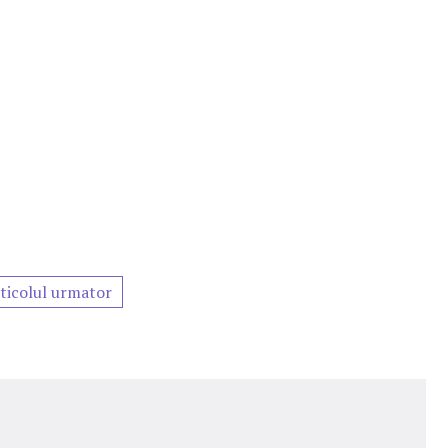
ticolul urmator