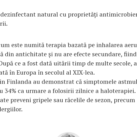
 dezinfectant natural cu proprietăți antimicrobie
ii.
cum este numită terapia bazată pe inhalarea aerul
ă din antichitate și nu are efecte secundare, fiind
După ce a fost dată uitării timp de multe secole, a
ată în Europa în secolul al XIX-lea.
din Finlanda au demonstrat că simptomele astmul
u 34% ca urmare a folosirii zilnice a haloterapiei
ate preveni gripele sau răcelile de sezon, precum 
ergiilor.