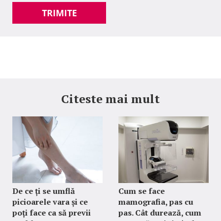
TRIMITE
Citeste mai mult
De ce ți se umflă
Cum se face
picioarele vara și ce
mamografia, pas cu
poți face ca să previi
pas. Cât durează, cum