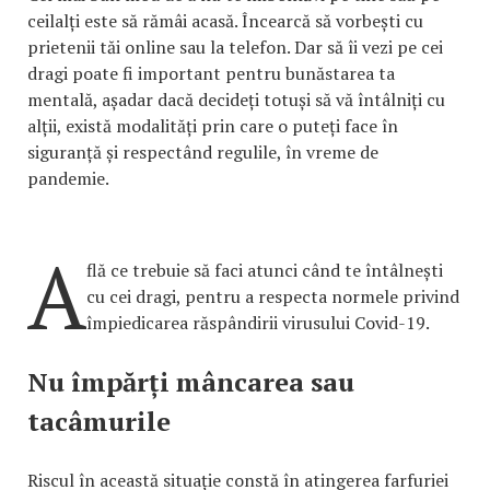
ceilalți este să rămâi acasă. Încearcă să vorbești cu
prietenii tăi online sau la telefon. Dar să îi vezi pe cei
dragi poate fi important pentru bunăstarea ta
mentală, așadar dacă decideți totuși să vă întâlniți cu
alții, există modalități prin care o puteți face în
siguranță și respectând regulile, în vreme de
pandemie.
A
flă ce trebuie să faci atunci când te întâlnești
cu cei dragi, pentru a respecta normele privind
împiedicarea răspândirii virusului Covid-19.
Nu împărți mâncarea sau
tacâmurile
Riscul în această situație constă în atingerea farfuriei