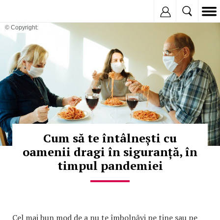
Inregistreaza
© Copyright:
Cum să te întâlnești cu
oamenii dragi în siguranță, în
timpul pandemiei
Cel mai bun mod de a nu te îmbolnăvi pe tine sau pe