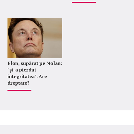
Elon, supărat pe Nolan:
"şi-a pierdut
integritatea". Are
dreptate?