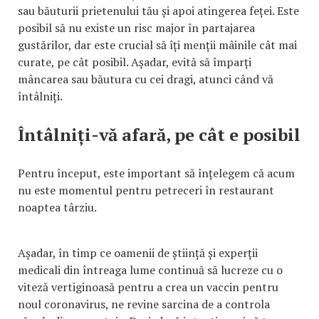
sau băuturii prietenului tău și apoi atingerea feței. Este
posibil să nu existe un risc major în partajarea
gustărilor, dar este crucial să îți menții mâinile cât mai
curate, pe cât posibil. Așadar, evită să împarți
mâncarea sau băutura cu cei dragi, atunci când vă
întâlniți.
Întâlniți-vă afară, pe cât e posibil
Pentru început, este important să înțelegem că acum
nu este momentul pentru petreceri în restaurant
noaptea târziu.
Așadar, în timp ce oamenii de știință și experții
medicali din întreaga lume continuă să lucreze cu o
viteză vertiginoasă pentru a crea un vaccin pentru
noul coronavirus, ne revine sarcina de a controla