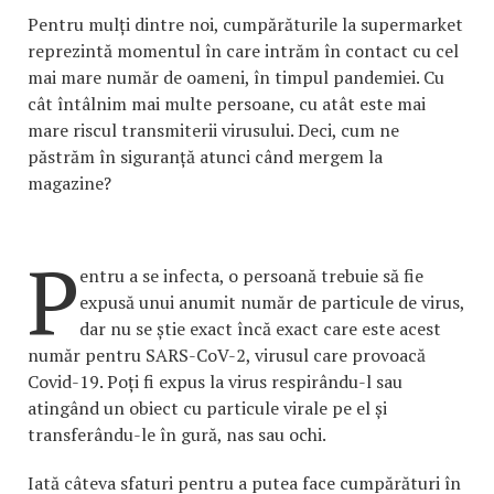
Pentru mulți dintre noi, cumpărăturile la supermarket
reprezintă momentul în care intrăm în contact cu cel
mai mare număr de oameni, în timpul pandemiei. Cu
cât întâlnim mai multe persoane, cu atât este mai
mare riscul transmiterii virusului. Deci, cum ne
păstrăm în siguranță atunci când mergem la
magazine?
P
entru a se infecta, o persoană trebuie să fie
expusă unui anumit număr de particule de virus,
dar nu se știe exact încă exact care este acest
număr pentru SARS-CoV-2, virusul care provoacă
Covid-19. Poți fi expus la virus respirându-l sau
atingând un obiect cu particule virale pe el și
transferându-le în gură, nas sau ochi.
Iată câteva sfaturi pentru a putea face cumpărături în