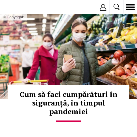
Inregistreaza
© Copyright:
Cum să faci cumpărături în
siguranță, în timpul
pandemiei