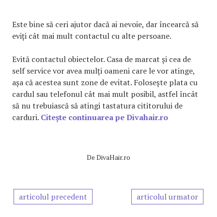
Este bine să ceri ajutor dacă ai nevoie, dar încearcă să
eviți cât mai mult contactul cu alte persoane.
Evită contactul obiectelor. Casa de marcat și cea de
self service vor avea mulți oameni care le vor atinge,
așa că acestea sunt zone de evitat. Folosește plata cu
cardul sau telefonul cât mai mult posibil, astfel încât
să nu trebuiască să atingi tastatura cititorului de
carduri.
Citește continuarea pe Divahair.ro
De
DivaHair.ro
articolul precedent
articolul urmator