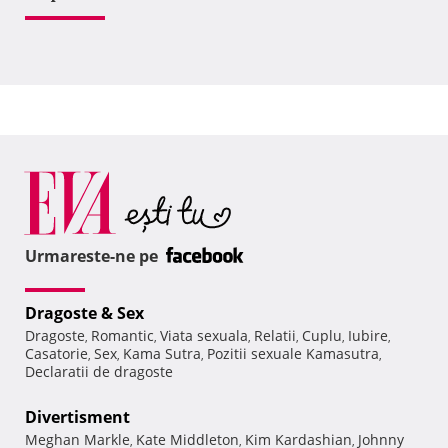
Urmareste-ne pe
Dragoste & Sex
Dragoste
Romantic
Viata sexuala
Relatii
Cuplu
Iubire
,
,
,
,
,
,
Casatorie
Sex
Kama Sutra
Pozitii sexuale Kamasutra
,
,
,
,
Declaratii de dragoste
Divertisment
Meghan Markle
Kate Middleton
Kim Kardashian
Johnny
,
,
,