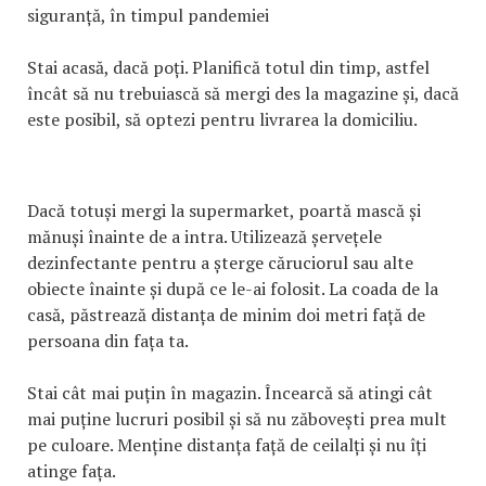
siguranță, în timpul pandemiei
Stai acasă, dacă poți. Planifică totul din timp, astfel
încât să nu trebuiască să mergi des la magazine și, dacă
este posibil, să optezi pentru livrarea la domiciliu.
Dacă totuși mergi la supermarket, poartă mască și
mănuși înainte de a intra. Utilizează șervețele
dezinfectante pentru a șterge căruciorul sau alte
obiecte înainte și după ce le-ai folosit. La coada de la
casă, păstrează distanța de minim doi metri față de
persoana din fața ta.
Stai cât mai puțin în magazin. Încearcă să atingi cât
mai puține lucruri posibil și să nu zăbovești prea mult
pe culoare. Menține distanța față de ceilalți și nu îți
atinge fața.