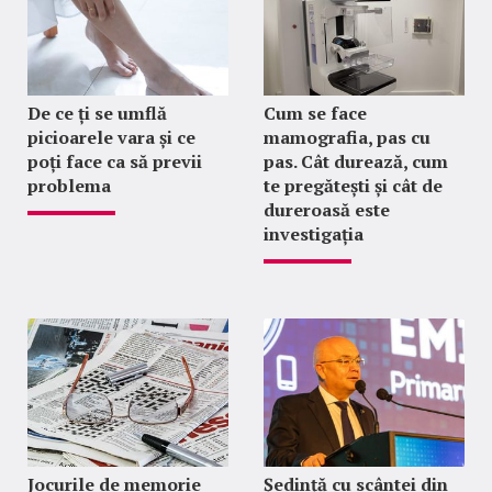
De ce ți se umflă
Cum se face
picioarele vara și ce
mamografia, pas cu
poți face ca să previi
pas. Cât durează, cum
problema
te pregătești și cât de
dureroasă este
investigația
Jocurile de memorie
Ședință cu scântei din