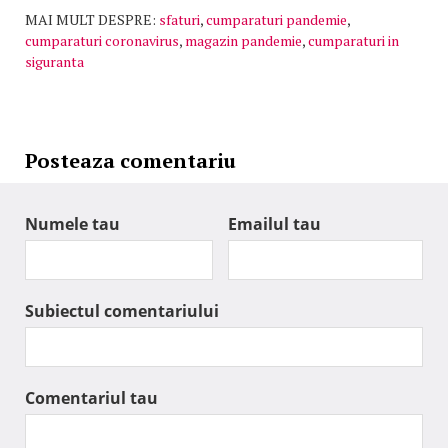
MAI MULT DESPRE:
sfaturi
,
cumparaturi pandemie
,
cumparaturi coronavirus
,
magazin pandemie
,
cumparaturi in
siguranta
Posteaza comentariu
Numele tau
Emailul tau
Subiectul comentariului
Comentariul tau