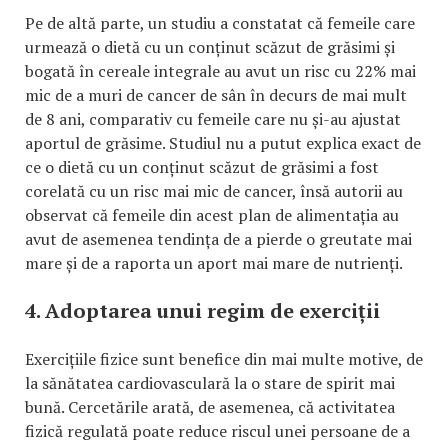
Pe de altă parte, un studiu a constatat că femeile care
urmează o dietă cu un conținut scăzut de grăsimi și
bogată în cereale integrale au avut un risc cu 22% mai
mic de a muri de cancer de sân în decurs de mai mult
de 8 ani, comparativ cu femeile care nu și-au ajustat
aportul de grăsime. Studiul nu a putut explica exact de
ce o dietă cu un conținut scăzut de grăsimi a fost
corelată cu un risc mai mic de cancer, însă autorii au
observat că femeile din acest plan de alimentația au
avut de asemenea tendința de a pierde o greutate mai
mare și de a raporta un aport mai mare de nutrienți.
4. Adoptarea unui regim de exerciții
Exercițiile fizice sunt benefice din mai multe motive, de
la sănătatea cardiovasculară la o stare de spirit mai
bună. Cercetările arată, de asemenea, că activitatea
fizică regulată poate reduce riscul unei persoane de a