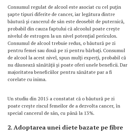
Consumul regulat de alcool este asociat cu cel puțin
șapte tipuri diferite de cancer, iar legătura dintre
băutură și cancerul de sân este deosebit de puternică,
probabil din cauza faptului că alcoolul poate crește
nivelul de estrogen la un nivel potențial periculos.
Consumul de alcool trebuie redus, o băutură pe zi
pentru femei sau două pe zi pentru bărbați. Consumul
de alcool la acest nivel, spun mulți experți, probabil că
nu dăunează sănătății și poate oferi unele beneficii. Dar
majoritatea beneficiilor pentru sănătate par a fi
corelate cu inima.
Un studiu din 2015 a constatat că o băutură pe zi
poate crește riscul femeilor de a dezvolta cancer, în
special cancerul de sân, cu până la 13%.
2. Adoptarea unei diete bazate pe fibre