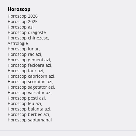
Horoscop
Horoscop 2026
,
Horoscop 2025
,
Horoscop azi
,
Horoscop dragoste
,
Horoscop chinezesc
,
Astrologie
,
Horoscop lunar
,
Horoscop rac azi
,
Horoscop gemeni azi
,
Horoscop fecioara azi
,
Horoscop taur azi
,
Horoscop capricorn azi
,
Horoscop scorpion azi
,
Horoscop sagetator azi
,
Horoscop varsator azi
,
Horoscop pesti azi
,
Horoscop leu azi
,
Horoscop balanta azi
,
Horoscop berbec azi
,
Horoscop saptamanal