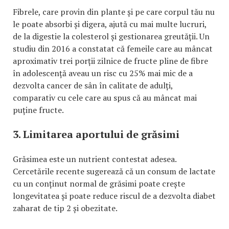
Fibrele, care provin din plante și pe care corpul tău nu
le poate absorbi și digera, ajută cu mai multe lucruri,
de la digestie la colesterol și gestionarea greutății. Un
studiu din 2016 a constatat că femeile care au mâncat
aproximativ trei porții zilnice de fructe pline de fibre
în adolescență aveau un risc cu 25% mai mic de a
dezvolta cancer de sân în calitate de adulți,
comparativ cu cele care au spus că au mâncat mai
puține fructe.
3. Limitarea aportului de grăsimi
Grăsimea este un nutrient contestat adesea.
Cercetările recente sugerează că un consum de lactate
cu un conținut normal de grăsimi poate crește
longevitatea și poate reduce riscul de a dezvolta diabet
zaharat de tip 2 și obezitate.