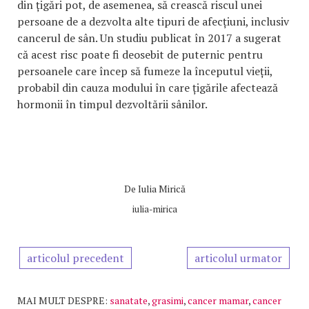
din țigări pot, de asemenea, să crească riscul unei
persoane de a dezvolta alte tipuri de afecțiuni, inclusiv
cancerul de sân. Un studiu publicat în 2017 a sugerat
că acest risc poate fi deosebit de puternic pentru
persoanele care încep să fumeze la începutul vieții,
probabil din cauza modului în care țigările afectează
hormonii în timpul dezvoltării sânilor.
De
Iulia Mirică
iulia-mirica
articolul precedent
articolul urmator
MAI MULT DESPRE:
sanatate
,
grasimi
,
cancer mamar
,
cancer