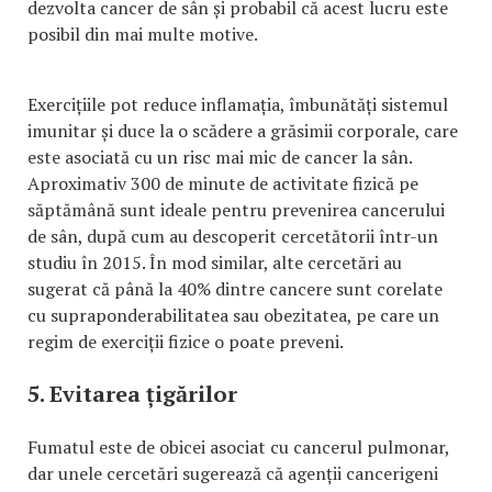
dezvolta cancer de sân și probabil că acest lucru este
posibil din mai multe motive.
Exercițiile pot reduce inflamația, îmbunătăți sistemul
imunitar și duce la o scădere a grăsimii corporale, care
este asociată cu un risc mai mic de cancer la sân.
Aproximativ 300 de minute de activitate fizică pe
săptămână sunt ideale pentru prevenirea cancerului
de sân, după cum au descoperit cercetătorii într-un
studiu în 2015. În mod similar, alte cercetări au
sugerat că până la 40% dintre cancere sunt corelate
cu supraponderabilitatea sau obezitatea, pe care un
regim de exerciții fizice o poate preveni.
5. Evitarea țigărilor
Fumatul este de obicei asociat cu cancerul pulmonar,
dar unele cercetări sugerează că agenții cancerigeni