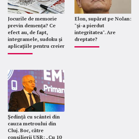
Jocurile de memorie
Elon, supărat pe Nolan:
previn demența? Ce
"şi-a pierdut
efect au, de fapt,
integritatea". Are
integramele, sudoku și
dreptate?
aplicațiile pentru creier
Ședință cu scântei din
cauza metroului din
Cluj. Boc, către
consilierii USR: „Cu 10