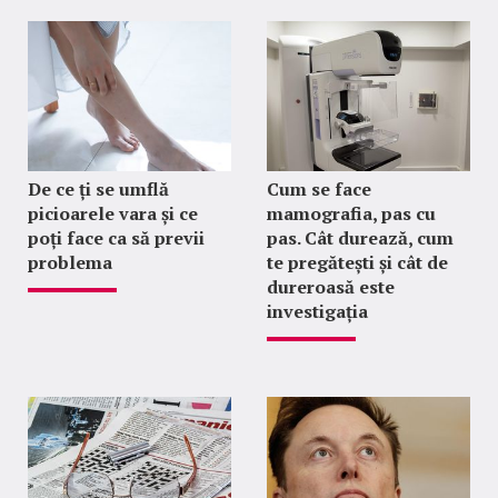
De ce ți se umflă
Cum se face
picioarele vara și ce
mamografia, pas cu
poți face ca să previi
pas. Cât durează, cum
problema
te pregătești și cât de
dureroasă este
investigația