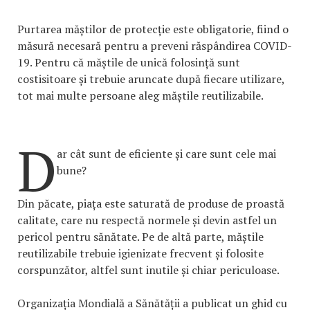
Purtarea măștilor de protecție este obligatorie, fiind o
măsură necesară pentru a preveni răspândirea COVID-
19. Pentru că măștile de unică folosință sunt
costisitoare și trebuie aruncate după fiecare utilizare,
tot mai multe persoane aleg măștile reutilizabile.
D
ar cât sunt de eficiente și care sunt cele mai
bune?
Din păcate, piața este saturată de produse de proastă
calitate, care nu respectă normele și devin astfel un
pericol pentru sănătate. Pe de altă parte, măștile
reutilizabile trebuie igienizate frecvent și folosite
corspunzător, altfel sunt inutile și chiar periculoase.
Organizația Mondială a Sănătății a publicat un ghid cu