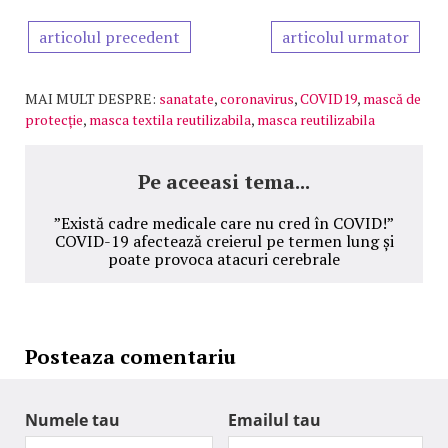
articolul precedent
articolul urmator
MAI MULT DESPRE:
sanatate
,
coronavirus
,
COVID19
,
mască de
protecție
,
masca textila reutilizabila
,
masca reutilizabila
Pe aceeasi tema...
”Există cadre medicale care nu cred în COVID!”
COVID-19 afectează creierul pe termen lung și
poate provoca atacuri cerebrale
Posteaza comentariu
Numele tau
Emailul tau