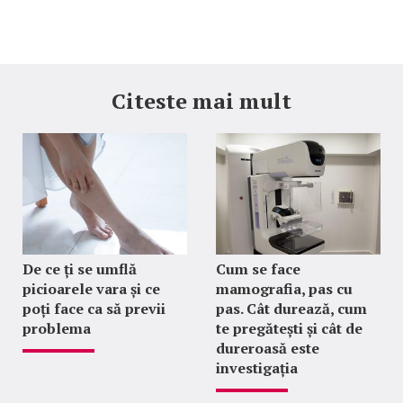
Citeste mai mult
De ce ți se umflă
Cum se face
picioarele vara și ce
mamografia, pas cu
poți face ca să previi
pas. Cât durează, cum
problema
te pregătești și cât de
dureroasă este
investigația