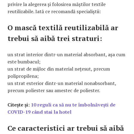
privire la alegerea și folosirea măștilor textile
reutilizabile. Iată ce recomandă specialiștii:
O mască textilă reutilizabilă ar
trebui să aibă trei straturi:
un strat interior dintr-un material absorbant, așa cum
este bumbacul;
un strat de mijloc din material nețesut, precum
polipropilena;
un strat exterior dintr-un material nonabsorbant,
precum poliester sau amestec de poliester.
Citește și:
10 reguli ca să nu te îmbolnăvești de
COVID-19 când stai la hotel
Ce caracteristici ar trebui să aibă