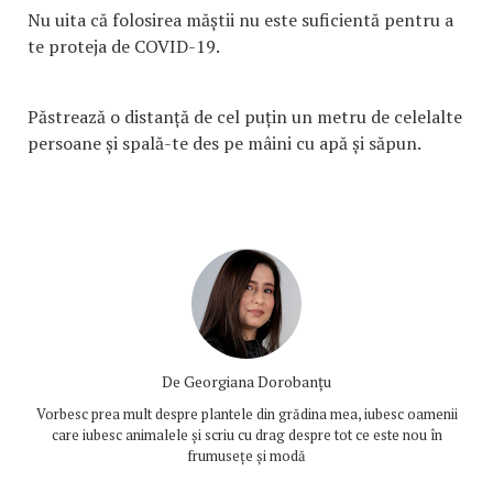
Nu uita că folosirea măștii nu este suficientă pentru a
te proteja de COVID-19.
Păstrează o distanță de cel puțin un metru de celelalte
persoane și spală-te des pe mâini cu apă și săpun.
De
Georgiana Dorobanțu
Vorbesc prea mult despre plantele din grădina mea, iubesc oamenii
care iubesc animalele și scriu cu drag despre tot ce este nou în
frumusețe și modă