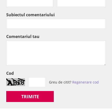
Subiectul comentariului
Comentariul tau
Cod
Greu de citit?
Regenerare cod
TRIMITE