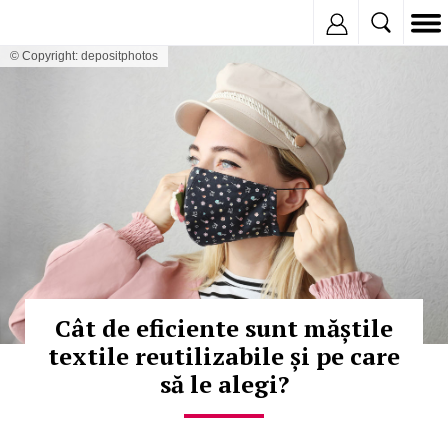
Inregistreaza
© Copyright: depositphotos
Cât de eficiente sunt măștile
textile reutilizabile și pe care
să le alegi?