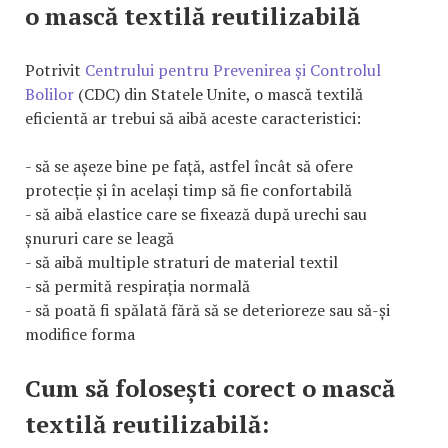
o mască textilă reutilizabilă
Potrivit
Centrului pentru Prevenirea și Controlul
Bolilor
(CDC) din Statele Unite, o mască textilă
eficientă ar trebui să aibă aceste caracteristici:
- să se așeze bine pe față, astfel încât să ofere
protecție și în același timp să fie confortabilă
- să aibă elastice care se fixează după urechi sau
șnururi care se leagă
- să aibă multiple straturi de material textil
- să permită respirația normală
- să poată fi spălată fără să se deterioreze sau să-și
modifice forma
Cum să folosești corect o mască
textilă reutilizabilă: