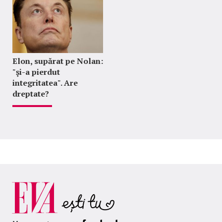
Elon, supărat pe Nolan:
"şi-a pierdut
integritatea". Are
dreptate?