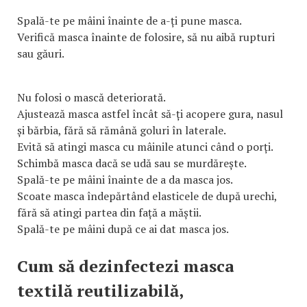
Spală-te pe mâini înainte de a-ți pune masca.
Verifică masca înainte de folosire, să nu aibă rupturi
sau găuri.
Nu folosi o mască deteriorată.
Ajustează masca astfel încât să-ți acopere gura, nasul
și bărbia, fără să rămână goluri în laterale.
Evită să atingi masca cu mâinile atunci când o porți.
Schimbă masca dacă se udă sau se murdărește.
Spală-te pe mâini înainte de a da masca jos.
Scoate masca îndepărtând elasticele de după urechi,
fără să atingi partea din față a măștii.
Spală-te pe mâini după ce ai dat masca jos.
Cum să dezinfectezi masca
textilă reutilizabilă,