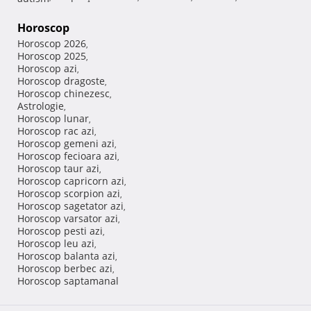
Horoscop
Horoscop 2026
,
Horoscop 2025
,
Horoscop azi
,
Horoscop dragoste
,
Horoscop chinezesc
,
Astrologie
,
Horoscop lunar
,
Horoscop rac azi
,
Horoscop gemeni azi
,
Horoscop fecioara azi
,
Horoscop taur azi
,
Horoscop capricorn azi
,
Horoscop scorpion azi
,
Horoscop sagetator azi
,
Horoscop varsator azi
,
Horoscop pesti azi
,
Horoscop leu azi
,
Horoscop balanta azi
,
Horoscop berbec azi
,
Horoscop saptamanal