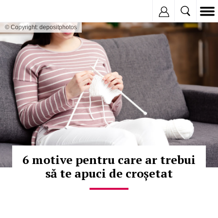
Inregistreaza
© Copyright: depositphotos
6 motive pentru care ar trebui
să te apuci de croșetat