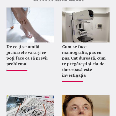
De ce ți se umflă
Cum se face
picioarele vara și ce
mamografia, pas cu
poți face ca să previi
pas. Cât durează, cum
problema
te pregătești și cât de
dureroasă este
investigația