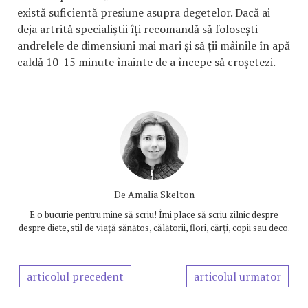
există suficientă presiune asupra degetelor. Dacă ai
deja artrită specialiștii îți recomandă să folosești
andrelele de dimensiuni mai mari și să ții mâinile în apă
caldă 10-15 minute înainte de a începe să croșetezi.
De
Amalia Skelton
E o bucurie pentru mine să scriu! Îmi place să scriu zilnic despre
despre diete, stil de viață sănătos, călătorii, flori, cărți, copii sau deco.
articolul precedent
articolul urmator