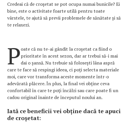
Credeai că de croșetat se pot ocupa numai bunicile? Ei
bine, este o activitate foarte utilă pentru toate
vârstele, te ajută să previi problemele de sănătate și să
te relaxezi.
P
oate că nu te-ai gândit la croșetat ca fiind o
prioritate în acest sezon, dar ar trebui să-i mai
dai o șansă. Nu trebuie să folosești lâna aspră
care te face să respingi ideea, ci poți selecta materiale
moi, care vor transforma aceste momente într-o
adevărată plăcere. În plus, la final vei obține ceva
confortabil în care te poți încălzi sau care poate fi un
cadou original înainte de începutul noului an.
Iată ce beneficii vei obține dacă te apuci
de croșetat: