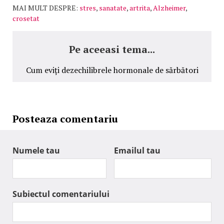
MAI MULT DESPRE:
stres
,
sanatate
,
artrita
,
Alzheimer
,
crosetat
Pe aceeasi tema...
Cum eviți dezechilibrele hormonale de sărbători
Posteaza comentariu
Numele tau
Emailul tau
Subiectul comentariului