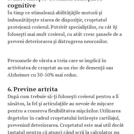
cognitive
În timp ce stimulează abilitățățile motorii și
îmbunătățește starea de dispoziție, croșetatul
protejează creierul. Potrivit specialiștilor, cu cât îți
folosești mai mult creierul, cu atât cresc șansele de a
preveni deteriorarea și distrugerea neuronilor.
Persoanele de vârsta a treia care se implică în
activitatea de croșetat au un risc de demență sau
Alzheimer cu 30-50% mai redus.
6. Previne artrita
După cum trebuie să-ți folosești creierul pentru a fi
sănătos, la fel și articulațiile au nevoie de mișcare
pentru a conserva flexibilitatea mișcărilor. Utilizarea
degetelor în cadrul croșetatului întărește cartilajul,
prevenind deteriorarea. Croșetatul este mai util decât
tastatul pentru că atunci când scrii la calculator nu