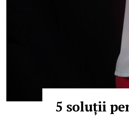
5 soluții pe