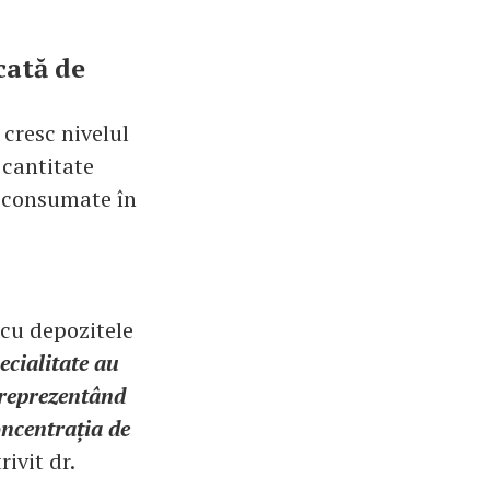
cată de
 cresc nivelul
 cantitate
i consumate în
 cu depozitele
ecialitate au
 reprezentând
oncentrația de
rivit dr.