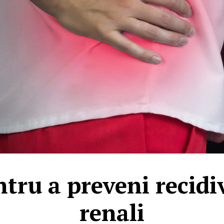
ntru a preveni recidi
renali