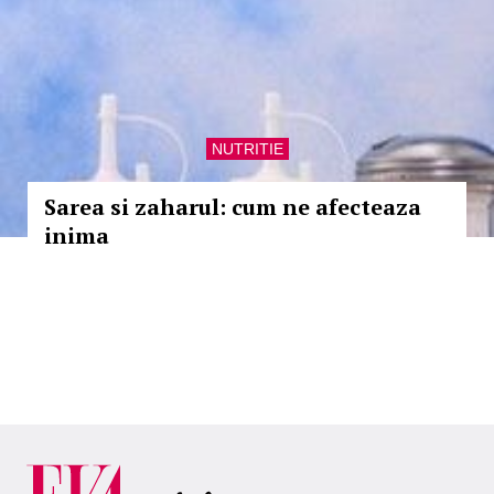
NUTRITIE
Sarea si zaharul: cum ne afecteaza
inima