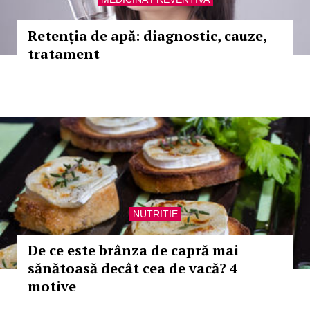
Retenția de apă: diagnostic, cauze,
tratament
NUTRITIE
De ce este brânza de capră mai
sănătoasă decât cea de vacă? 4
motive