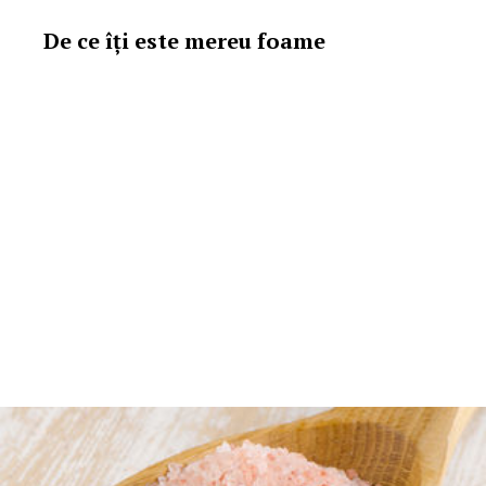
De ce îți este mereu foame