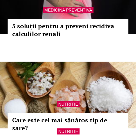
MEDICINA PREVENTIVA
5 soluții pentru a preveni recidiva
calculilor renali
NUTRITIE
Care este cel mai sănătos tip de
sare?
NUTRITIE