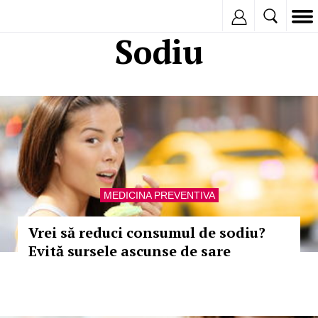
Inregistreaza
Sodiu
MEDICINA PREVENTIVA
Vrei să reduci consumul de sodiu?
Evită sursele ascunse de sare