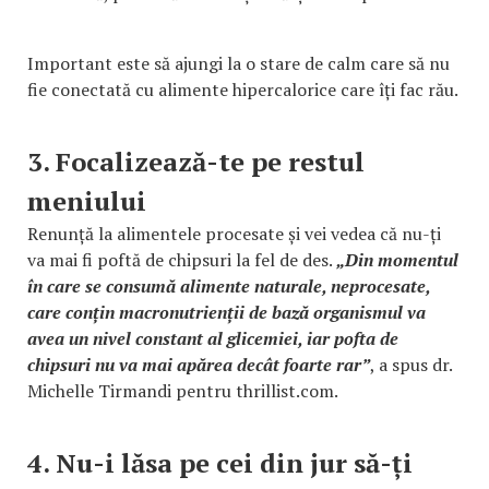
Important este să ajungi la o stare de calm care să nu
fie conectată cu alimente hipercalorice care îți fac rău.
3. Focalizează-te pe restul
meniului
Renunță la alimentele procesate și vei vedea că nu-ți
va mai fi poftă de chipsuri la fel de des.
„Din momentul
în care se consumă alimente naturale, neprocesate,
care conțin macronutrienții de bază organismul va
avea un nivel constant al glicemiei, iar pofta de
chipsuri nu va mai apărea decât foarte rar”
, a spus dr.
Michelle Tirmandi pentru thrillist.com.
4. Nu-i lăsa pe cei din jur să-ți