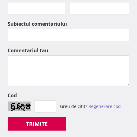
Subiectul comentariului
Comentariul tau
Cod
Greu de citit?
Regenerare cod
TRIMITE