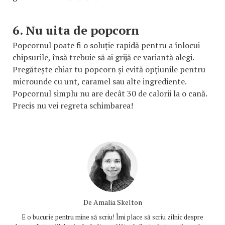
6. Nu uita de popcorn
Popcornul poate fi o soluție rapidă pentru a înlocui
chipsurile, însă trebuie să ai grijă ce variantă alegi.
Pregătește chiar tu popcorn și evită opțiunile pentru
microunde cu unt, caramel sau alte ingrediente.
Popcornul simplu nu are decât 30 de calorii la o cană.
Precis nu vei regreta schimbarea!
De
Amalia Skelton
E o bucurie pentru mine să scriu! Îmi place să scriu zilnic despre