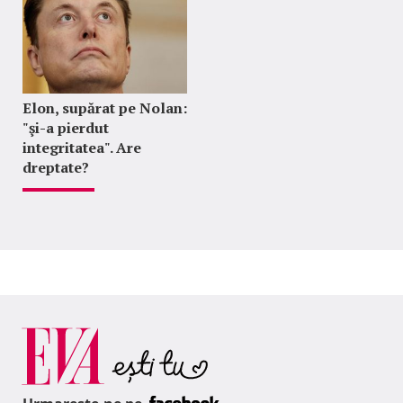
Elon, supărat pe Nolan:
"şi-a pierdut
integritatea". Are
dreptate?