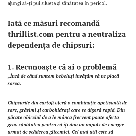
ajungi să-ți pui silueta și sănătatea în pericol.
Iată ce măsuri recomandă
thrillist.com pentru a neutraliza
dependența de chipsuri:
1. Recunoaște că ai o problemă
„Încă de când suntem bebeluși învățăm să ne placă
sarea.
Chipsurile din cartofi oferă o combinație apetisantă de
sare, grăsimi și carbohidrați care se digeră rapid. Din
păcate obiceiul de a le mânca frecvent poate afecta
grav sănătatea pentru că îți dau un impuls de energie
urmat de scăderea glicemiei. Cel mai util este să