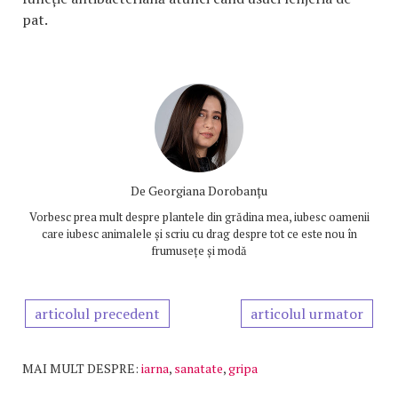
pat.
De
Georgiana Dorobanțu
Vorbesc prea mult despre plantele din grădina mea, iubesc oamenii
care iubesc animalele și scriu cu drag despre tot ce este nou în
frumusețe și modă
articolul precedent
articolul urmator
MAI MULT DESPRE:
iarna
,
sanatate
,
gripa