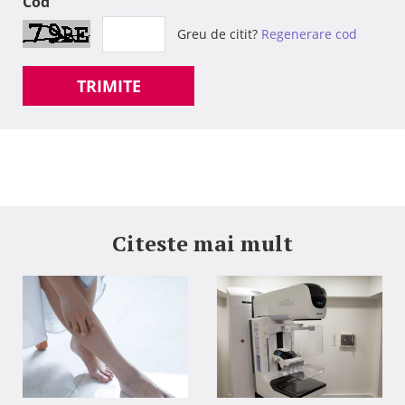
Cod
Greu de citit?
Regenerare cod
TRIMITE
Citeste mai mult