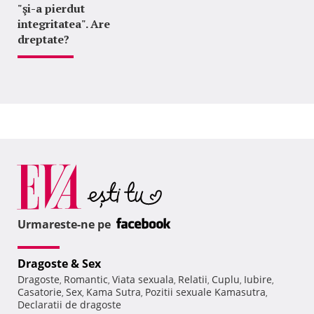
"şi-a pierdut
integritatea". Are
dreptate?
Urmareste-ne pe
Dragoste & Sex
Dragoste
Romantic
Viata sexuala
Relatii
Cuplu
Iubire
,
,
,
,
,
,
Casatorie
Sex
Kama Sutra
Pozitii sexuale Kamasutra
,
,
,
,
Declaratii de dragoste