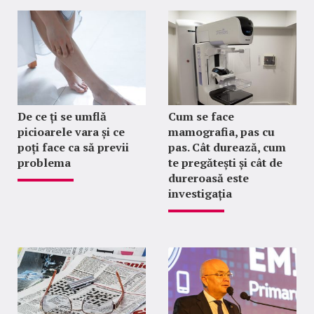
De ce ți se umflă
Cum se face
picioarele vara și ce
mamografia, pas cu
poți face ca să previi
pas. Cât durează, cum
problema
te pregătești și cât de
dureroasă este
investigația