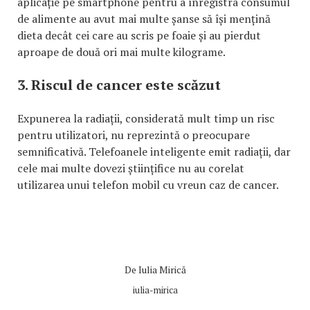
aplicație pe smartphone pentru a înregistra consumul
de alimente au avut mai multe șanse să își mențină
dieta decât cei care au scris pe foaie și au pierdut
aproape de două ori mai multe kilograme.
3. Riscul de cancer este scăzut
Expunerea la radiații, considerată mult timp un risc
pentru utilizatori, nu reprezintă o preocupare
semnificativă. Telefoanele inteligente emit radiații, dar
cele mai multe dovezi științifice nu au corelat
utilizarea unui telefon mobil cu vreun caz de cancer.
De
Iulia Mirică
iulia-mirica