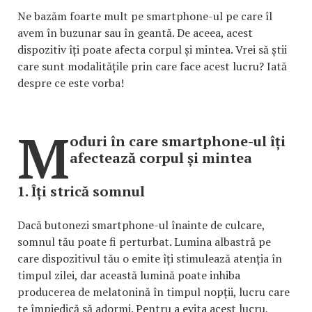
Ne bazăm foarte mult pe smartphone-ul pe care îl
avem în buzunar sau în geantă. De aceea, acest
dispozitiv îți poate afecta corpul și mintea. Vrei să știi
care sunt modalitățile prin care face acest lucru? Iată
despre ce este vorba!
M
oduri în care smartphone-ul îți
afectează corpul și mintea
1. Îți strică somnul
Dacă butonezi smartphone-ul înainte de culcare,
somnul tău poate fi perturbat. Lumina albastră pe
care dispozitivul tău o emite îți stimulează atenția în
timpul zilei, dar această lumină poate inhiba
producerea de melatonină în timpul nopții, lucru care
te împiedică să adormi. Pentru a evita acest lucru,