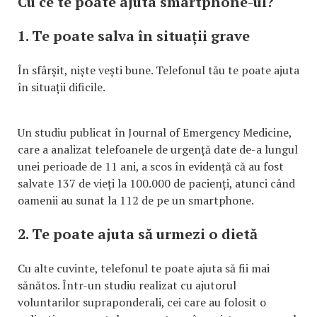
Cu ce te poate ajuta smartphone-ul?
1. Te poate salva în situații grave
În sfârșit, niște vești bune. Telefonul tău te poate ajuta
în situații dificile.
Un studiu publicat în Journal of Emergency Medicine,
care a analizat telefoanele de urgență date de-a lungul
unei perioade de 11 ani, a scos în evidență că au fost
salvate 137 de vieți la 100.000 de pacienți, atunci când
oamenii au sunat la 112 de pe un smartphone.
2. Te poate ajuta să urmezi o dietă
Cu alte cuvinte, telefonul te poate ajuta să fii mai
sănătos. Într-un studiu realizat cu ajutorul
voluntarilor supraponderali, cei care au folosit o