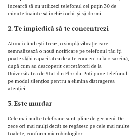
încearcă să nu utilizezi telefonul cel puțin 30 de
minute înainte să închizi ochii și să dormi.
2. Te împiedică să te concentrezi
Atunci când ești treaz, o simplă vibrație care
semnalizează o nouă notificare pe telefonul tău îți
poate slăbi capacitatea de a te concentra la o sarcină,
după cum au descoperit cercetătorii de la
Universitatea de Stat din Florida. Poți pune telefonul
pe modul silențios pentru a elimina distragerea
atenției.
3. Este murdar
Cele mai multe telefoane sunt pline de germeni. De
zece ori mai mulți decât se regăsesc pe cele mai multe
toalete, conform microbiologilor.