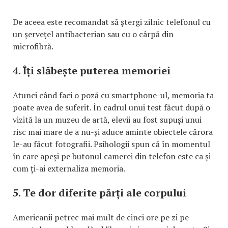
De aceea este recomandat să ștergi zilnic telefonul cu
un șervețel antibacterian sau cu o cârpă din
microfibră.
4. Îți slăbește puterea memoriei
Atunci când faci o poză cu smartphone-ul, memoria ta
poate avea de suferit. În cadrul unui test făcut după o
vizită la un muzeu de artă, elevii au fost supuși unui
risc mai mare de a nu-și aduce aminte obiectele cărora
le-au făcut fotografii. Psihologii spun că în momentul
în care apeși pe butonul camerei din telefon este ca și
cum ți-ai externaliza memoria.
5. Te dor diferite părți ale corpului
Americanii petrec mai mult de cinci ore pe zi pe