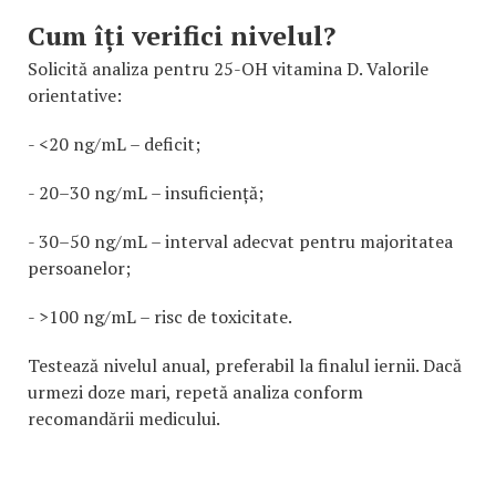
Cum îți verifici nivelul?
Solicită analiza pentru 25-OH vitamina D. Valorile
orientative:
- <20 ng/mL – deficit;
- 20–30 ng/mL – insuficiență;
- 30–50 ng/mL – interval adecvat pentru majoritatea
persoanelor;
- >100 ng/mL – risc de toxicitate.
Testează nivelul anual, preferabil la finalul iernii. Dacă
urmezi doze mari, repetă analiza conform
recomandării medicului.