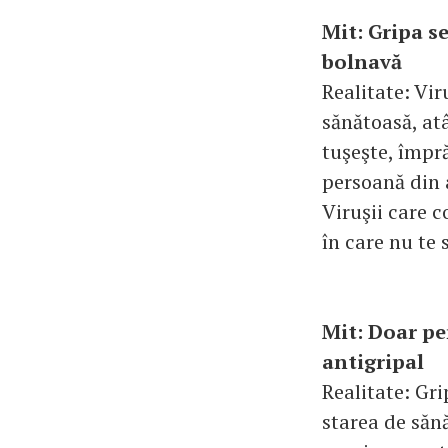
Mit: Gripa s
bolnavă
Realitate: Vi
sănătoasă, at
tuşeşte, împră
persoană din a
Viruşii care c
în care nu te 
Mit: Doar pe
antigripal
Realitate: Gri
starea de săn