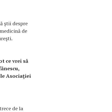
să ştii despre
 medicină de
reşti.
ot ce vrei să
fănescu,
le Asociaţiei
trece de la