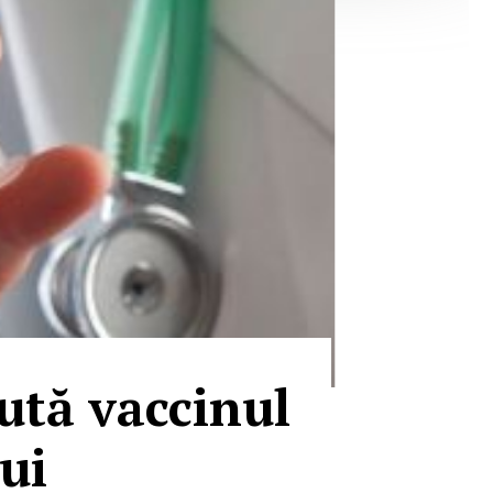
jută vaccinul
lui