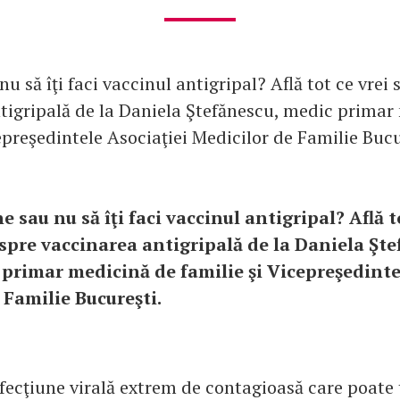
nu să îţi faci vaccinul antigripal? Află tot ce vrei 
tigripală de la Daniela Ştefănescu, medic primar
epreşedintele Asociaţiei Medicilor de Familie Bucu
ne sau nu să îţi faci vaccinul antigripal? Află t
espre vaccinarea antigripală de la Daniela Şte
primar medicină de familie şi Vicepreşedinte
 Familie Bucureşti.
afecţiune virală extrem de contagioasă care poate 