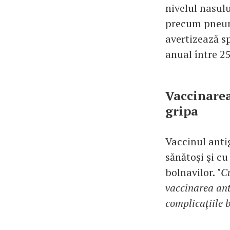
nivelul nasulu
precum pneumo
avertizează sp
anual între 2
Vaccinarea
gripa
Vaccinul antig
sănătoşi şi cu
bolnavilor.
"C
vaccinarea ant
complicaţiile b