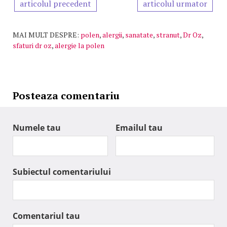
articolul precedent
articolul urmator
MAI MULT DESPRE:
polen
,
alergii
,
sanatate
,
stranut
,
Dr Oz
,
sfaturi dr oz
,
alergie la polen
Posteaza comentariu
Numele tau
Emailul tau
Subiectul comentariului
Comentariul tau