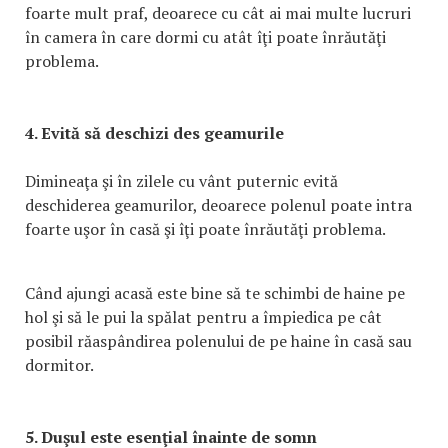
foarte mult praf, deoarece cu cât ai mai multe lucruri
în camera în care dormi cu atât îţi poate înrăutăţi
problema.
4. Evită să deschizi des geamurile
Dimineaţa şi în zilele cu vânt puternic evită
deschiderea geamurilor, deoarece polenul poate intra
foarte uşor în casă şi îţi poate înrăutăţi problema.
Când ajungi acasă este bine să te schimbi de haine pe
hol şi să le pui la spălat pentru a împiedica pe cât
posibil răaspândirea polenului de pe haine în casă sau
dormitor.
5. Duşul este esenţial înainte de somn