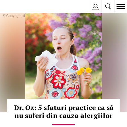
Inregistreaza
© Copyright: depositphotos
Dr. Oz: 5 sfaturi practice ca să
nu suferi din cauza alergiilor