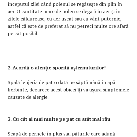
începutul zilei când polenul se regăseşte din plin în
aer. O cantitate mare de polen se degajă în aer şi în
zilele călduroase, cu aer uscat sau cu vânt puternic,
astfel că este de preferat să nu petreci multe ore afară
pe cât posibil.
2. Acordă o atenţie sporită aşternuturilor!
Spală lenjeria de pat o dată pe săptămână în apă
fierbinte, deoarece acest obicei îţi va uşura simptomele
cauzate de alergie.
3. Cu cât ai mai multe pe pat cu atât mai rău
Scapă de pernele în plus sau păturile care adună