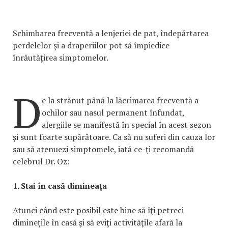
Schimbarea frecventă a lenjeriei de pat, îndepărtarea
perdelelor şi a draperiilor pot să împiedice
înrăutăţirea simptomelor.
D
e la strănut până la lăcrimarea frecventă a
ochilor sau nasul permanent înfundat,
alergiile se manifestă în special în acest sezon
şi sunt foarte supărătoare. Ca să nu suferi din cauza lor
sau să atenuezi simptomele, iată ce-ţi recomandă
celebrul Dr. Oz:
1. Stai în casă dimineaţa
Atunci când este posibil este bine să îţi petreci
dimineţile în casă şi să eviţi activităţile afară la