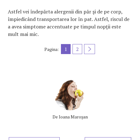
Astfel vei îndepărta alergenii din păr şi de pe corp,
împiedicând transportarea lor în pat. Astfel, riscul de
a avea simptome accentuate pe timpul nopţii este
mult mai mic.
1
2
Pagina:
De
Ioana Maroşan