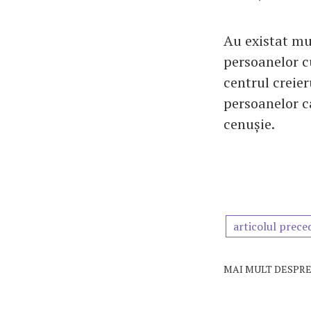
Au existat mul
persoanelor c
centrul creier
persoanelor c
cenușie.
articolul prece
MAI MULT DESPRE