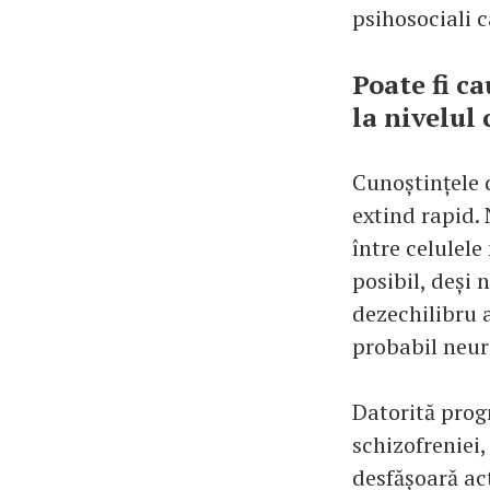
psihosociali 
Poate fi c
la nivelul 
Cunoștințele 
extind rapid.
între celulele
posibil, deși 
dezechilibru 
probabil neur
Datorită prog
schizofreniei,
desfășoară act