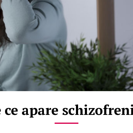
 ce apare schizofren