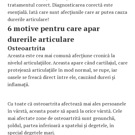
tratamentul corect. Diagnosticarea corectă este
esențială. Iată care sunt afecțiunile care ar putea cauza
durerile articulare!
6 motive pentru care apar
durerile articulare
Osteoartrita
Aceasta este cea mai comună afecțiune cronică la
nivelul articulațiilor. Aceasta apare când cartilajul, care
protejează articulațiile în mod normal, se rupe, iar
oasele se freacă direct între ele, cauzând dureri și
inflamații.
Cu toate că osteoartrita afectează mai ales persoanele
în vârstă, aceasta poate să apară la orice vârstă. Cele
mai afectate zone de osteoartrită sunt genunchii,
șoldul, partea inferioară a spatelui și degetele, în
special degetele mari.