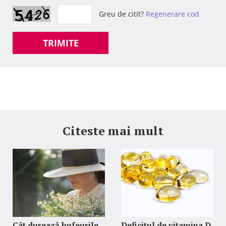
Greu de citit?
Regenerare cod
TRIMITE
Citeste mai mult
Cât durează bufeurile
Deficitul de vitamina D