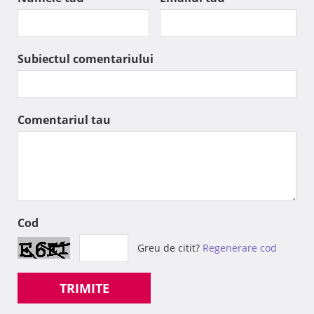
Subiectul comentariului
Comentariul tau
Cod
Greu de citit?
Regenerare cod
TRIMITE