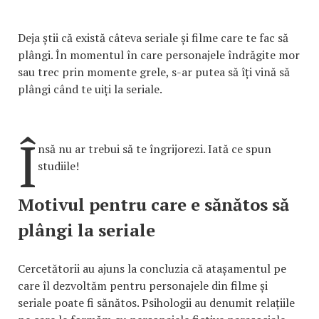
Deja știi că există câteva seriale și filme care te fac să
plângi. În momentul în care personajele îndrăgite mor
sau trec prin momente grele, s-ar putea să îți vină să
plângi când te uiți la seriale.
Î
nsă nu ar trebui să te îngrijorezi. Iată ce spun
studiile!
Motivul pentru care e sănătos să
plângi la seriale
Cercetătorii au ajuns la concluzia că atașamentul pe
care îl dezvoltăm pentru personajele din filme și
seriale poate fi sănătos. Psihologii au denumit relațiile