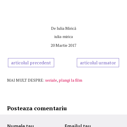
De
Iulia Mirică
iulia-mirica
20 Martie 2017
articolul precedent
articolul urmator
MAI MULT DESPRE:
seriale
,
plangi la film
Posteaza comentariu
Numele tau
Emailul tau