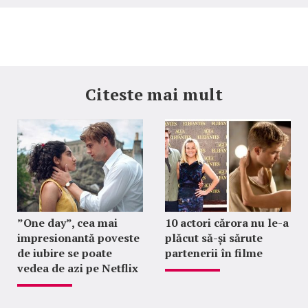
Citeste mai mult
”One day”, cea mai
10 actori cărora nu le-a
impresionantă poveste
plăcut să-și sărute
de iubire se poate
partenerii în filme
vedea de azi pe Netflix