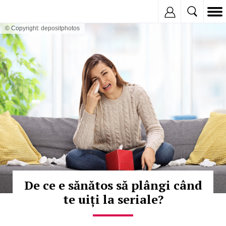
Inregistreaza
© Copyright: depositphotos
De ce e sănătos să plângi când
te uiți la seriale?