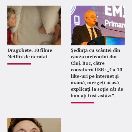
Dragobete. 10 filme
Ședință cu scântei din
Netflix de neratat
cauza metroului din
Cluj. Boc, către
consilierii USR: „Cu 10
like-uri pe internet și
mamă, mergeți acasă,
explicați la soție cât de
bun ați fost astăzi”