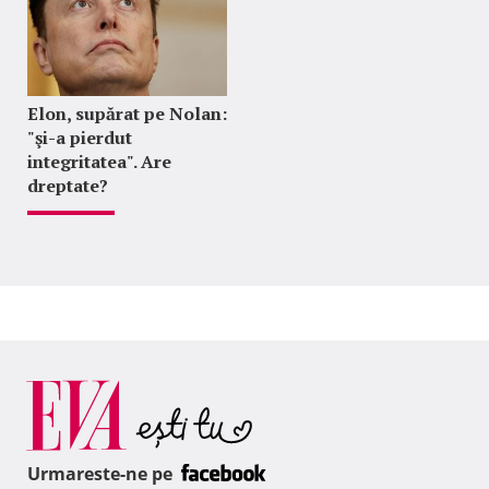
Elon, supărat pe Nolan:
"şi-a pierdut
integritatea". Are
dreptate?
Urmareste-ne pe