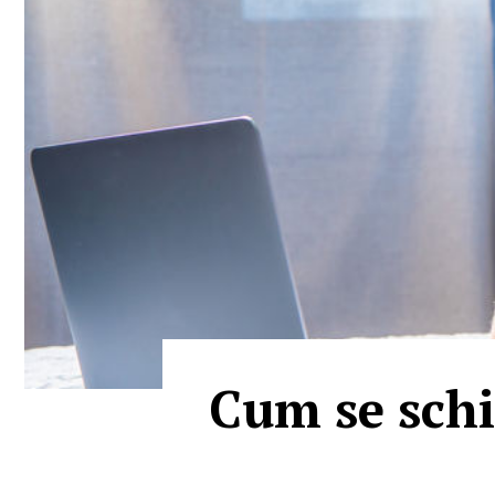
Cum se schi