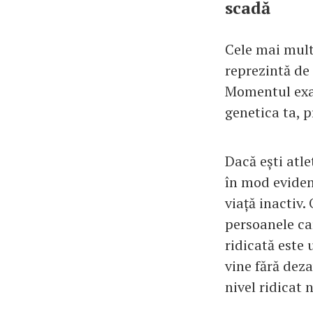
scadă
Cele mai mult
reprezintă de
Momentul exac
genetica ta, p
Dacă ești atle
în mod eviden
viață inactiv
persoanele ca
ridicată este 
vine fără dez
nivel ridicat 