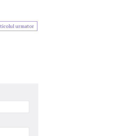
ticolul urmator