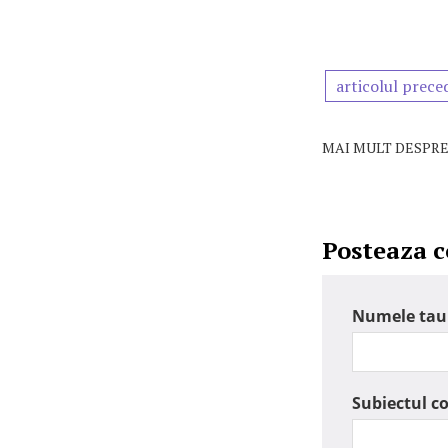
articolul prece
MAI MULT DESPRE
Posteaza 
Numele tau
Subiectul c