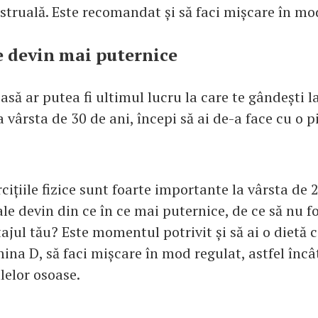
truală. Este recomandat și să faci mișcare în mo
e devin mai puternice
să ar putea fi ultimul lucru la care te gândești l
a vârsta de 30 de ani, începi să ai de-a face cu o p
cițiile fizice sunt foarte importante la vârsta de 2
le devin din ce în ce mai puternice, de ce să nu fo
ajul tău? Este momentul potrivit și să ai o dietă 
mina D, să faci mișcare în mod regulat, astfel încâ
lelor osoase.