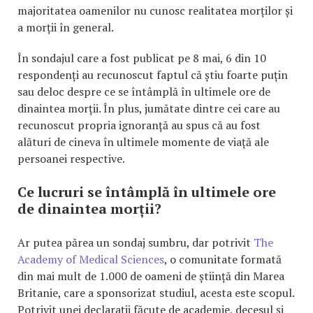
majoritatea oamenilor nu cunosc realitatea morților și
a morții în general.
În sondajul care a fost publicat pe 8 mai, 6 din 10
respondenți au recunoscut faptul că știu foarte puțin
sau deloc despre ce se întâmplă în ultimele ore de
dinaintea morții. În plus, jumătate dintre cei care au
recunoscut propria ignoranță au spus că au fost
alături de cineva în ultimele momente de viață ale
persoanei respective.
Ce lucruri se întâmplă în ultimele ore
de dinaintea morții?
Ar putea părea un sondaj sumbru, dar potrivit
The
Academy of Medical Sciences
, o comunitate formată
din mai mult de 1.000 de oameni de știință din Marea
Britanie, care a sponsorizat studiul, acesta este scopul.
Potrivit unei declarații făcute de academie, decesul și