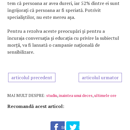
tem că persoana ar avea dureri, iar 52% dintre ei sunt
îngrijorați că persoana ar fi speriată. Potrivit
specialiștilor, nu este mereu așa.
Pentru a rezolva aceste preocupări și pentru a
încuraja conversația și educația cu privire la subiectul
morții, va fi lansată o campanie națională de
sensibilizare.
articolul precedent
articolul urmator
MAI MULT DESPRE:
studiu
,
inaintea unui deces
,
ultimele ore
Recomandă acest articol: