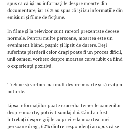
spus că că își iau informațiile despre moarte din
documentare, iar 16% au spus că își iau informațiile din
emisiuni și filme de ficțiune.
În filme și la televizor sunt rareori prezentate decese
normale. Pentru multe persoane, moartea este un
eveniment blând, pașnic și lipsit de durere. Deși
suferința pierderii celor dragi poate fi un proces dificil,
unii oameni vorbesc despre moartea cuiva iubit ca fiind
o experiență pozitivă.
Trebuie să vorbim mai mult despre moarte și să evităm
miturile.
Lipsa informațiilor poate exacerba temerile oamenilor
despre moarte, potrivit sondajului. Când au fost
întrebați despre grijile cu privire la moartea unei
persoane dragi, 62% dintre respondenți au spus că se