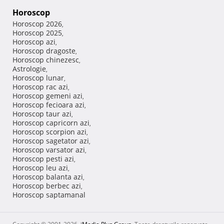
Horoscop
Horoscop 2026
,
Horoscop 2025
,
Horoscop azi
,
Horoscop dragoste
,
Horoscop chinezesc
,
Astrologie
,
Horoscop lunar
,
Horoscop rac azi
,
Horoscop gemeni azi
,
Horoscop fecioara azi
,
Horoscop taur azi
,
Horoscop capricorn azi
,
Horoscop scorpion azi
,
Horoscop sagetator azi
,
Horoscop varsator azi
,
Horoscop pesti azi
,
Horoscop leu azi
,
Horoscop balanta azi
,
Horoscop berbec azi
,
Horoscop saptamanal