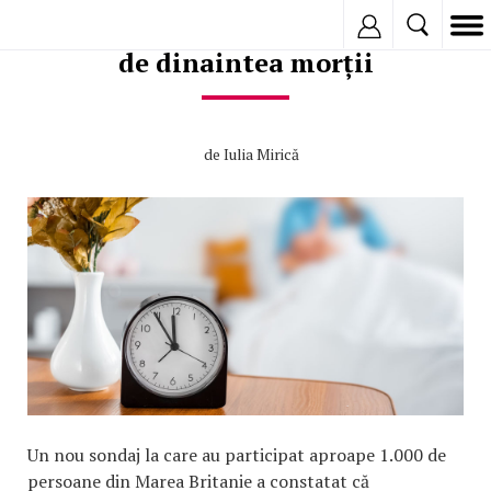
Ce se întâmplă în ultimele ore
Inregistreaza
de dinaintea morții
de
Iulia Mirică
Un nou sondaj la care au participat aproape 1.000 de
persoane din Marea Britanie a constatat că