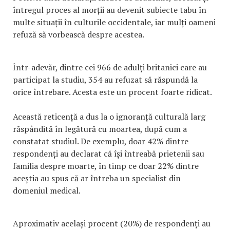
întregul proces al morții au devenit subiecte tabu în
multe situații în culturile occidentale, iar mulți oameni
refuză să vorbească despre acestea.
Într-adevăr, dintre cei 966 de adulți britanici care au
participat la studiu, 354 au refuzat să răspundă la
orice întrebare. Acesta este un procent foarte ridicat.
Această reticență a dus la o ignoranță culturală larg
răspândită în legătură cu moartea, după cum a
constatat studiul. De exemplu, doar 42% dintre
respondenți au declarat că își întreabă prietenii sau
familia despre moarte, în timp ce doar 22% dintre
aceștia au spus că ar întreba un specialist din
domeniul medical.
Aproximativ același procent (20%) de respondenți au