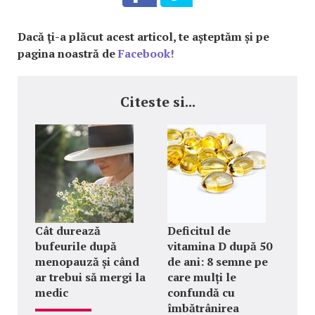
Dacă ţi-a plăcut acest articol, te așteptăm și pe
pagina noastră de
Facebook!
Citeste si...
Cât durează
Deficitul de
bufeurile după
vitamina D după 50
menopauză și când
de ani: 8 semne pe
ar trebui să mergi la
care mulți le
medic
confundă cu
îmbătrânirea