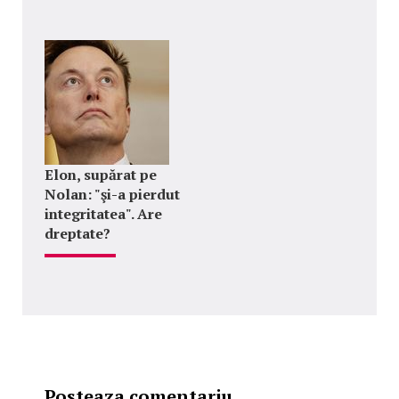
Elon, supărat pe
Nolan: "şi-a pierdut
integritatea". Are
dreptate?
Posteaza comentariu