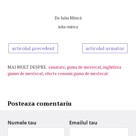
De
Iulia Mirică
iulia-mirica
articolul precedent
articolul urmator
MAI MULT DESPRE:
sanatate
,
guma de mestecat
,
inghitirea
gumei de mestecat
,
efecte consum guma de mestecat
Posteaza comentariu
Numele tau
Emailul tau