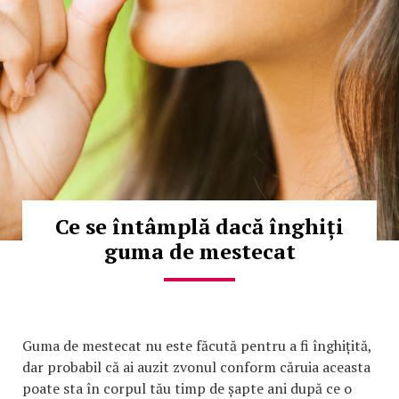
Ce se întâmplă dacă înghiți
guma de mestecat
Guma de mestecat nu este făcută pentru a fi înghițită,
dar probabil că ai auzit zvonul conform căruia aceasta
poate sta în corpul tău timp de șapte ani după ce o