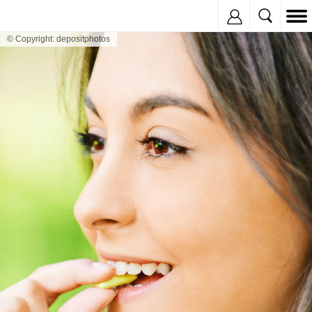
Inregistreaza
© Copyright: depositphotos