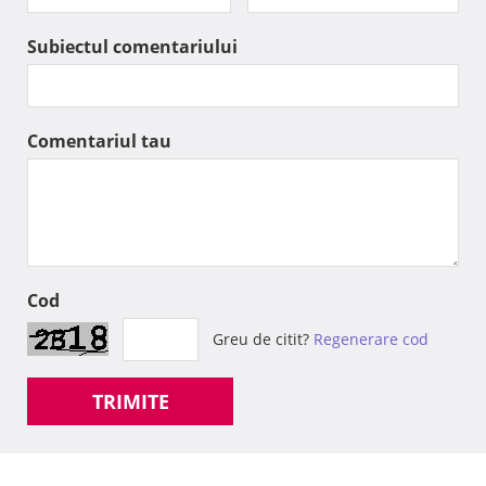
Subiectul comentariului
Comentariul tau
Cod
Greu de citit?
Regenerare cod
TRIMITE