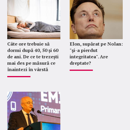
Câte ore trebuie să
Elon, supărat pe Nolan:
dormi după 40, 50 și 60
"şi-a pierdut
de ani. De ce te trezești
integritatea". Are
mai des pe măsură ce
dreptate?
înaintezi în vârstă