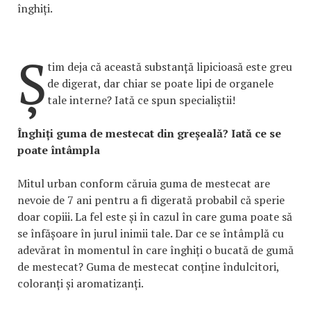
înghiți.
Ș
tim deja că această substanță lipicioasă este greu
de digerat, dar chiar se poate lipi de organele
tale interne? Iată ce spun specialiștii!
Înghiți guma de mestecat din greșeală? Iată ce se
poate întâmpla
Mitul urban conform căruia guma de mestecat are
nevoie de 7 ani pentru a fi digerată probabil că sperie
doar copiii. La fel este și în cazul în care guma poate să
se înfășoare în jurul inimii tale. Dar ce se întâmplă cu
adevărat în momentul în care înghiți o bucată de gumă
de mestecat? Guma de mestecat conține îndulcitori,
coloranți și aromatizanți.