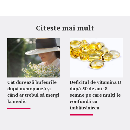
Citeste mai mult
Cât durează bufeurile
Deficitul de vitamina D
după menopauză și
după 50 de ani: 8
când ar trebui să mergi
semne pe care mulți le
la medic
confundă cu
îmbătrânirea