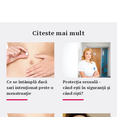
Citeste mai mult
Ce se întâmplă dacă
Protecția sexuală –
sari intenționat peste o
când ești în siguranță și
menstruație
când riști?