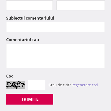
Subiectul comentariului
Comentariul tau
Cod
Greu de citit?
Regenerare cod
TRIMITE