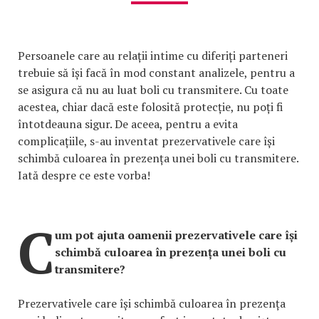
Persoanele care au relații intime cu diferiți parteneri
trebuie să își facă în mod constant analizele, pentru a
se asigura că nu au luat boli cu transmitere. Cu toate
acestea, chiar dacă este folosită protecție, nu poți fi
întotdeauna sigur. De aceea, pentru a evita
complicațiile, s-au inventat prezervativele care își
schimbă culoarea în prezența unei boli cu transmitere.
Iată despre ce este vorba!
C
um pot ajuta oamenii prezervativele care își
schimbă culoarea în prezența unei boli cu
transmitere?
Prezervativele care își schimbă culoarea în prezența