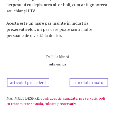
herpesului cu depistarea altor boli, cum ar fi gonoreea
sau chiar și HIV.
Acesta este un mare pas înainte în industria
prezervativelor, un pas care poate scuti multe
persoane de o vizită la doctor.
De
Iulia Mirică
iulia-mirica
articolul precedent
articolul urmator
MAI MULT DESPRE:
contraceptie
,
sanatate
,
prezervativ
,
boli
cu transmitere sexuala
,
culoare prezervativ