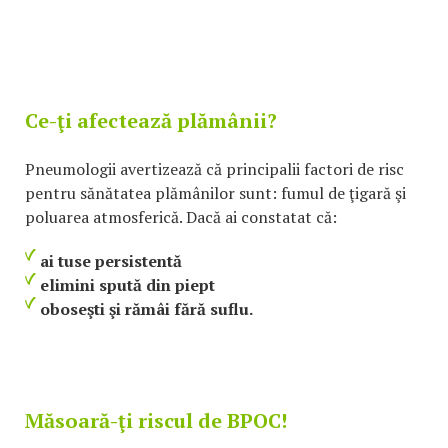
Ce-ţi afectează plămânii?
Pneumologii avertizează că principalii factori de risc
pentru sănătatea plămânilor sunt: fumul de ţigară şi
poluarea atmosferică. Dacă ai constatat că:
ai tuse persistentă
elimini spută din piept
oboseşti şi rămâi fără suflu.
Măsoară-ţi riscul de BPOC!