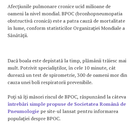
Afecţiunile pulmonare cronice ucid milioane de
oameni la nivel mondial. BPOC (bronhopneumopatia
obstructivă cronică) este a patra cauză de mortalitate
în lume, conform statisticilor Organizaţiei Mondiale a
Sănătăţii.
Dacă boala este depistată la timp, plămânii trăiesc mai
mult. Potrivit specialiştilor, în cele 10 minute, cât
durează un test de spirometrie, 300 de oameni mor din
cauza unei boli respiratorii prevenibile.
Poţi să îţi măsori riscul de BPOC, răspunzând la câteva
întrebări simple propuse de Societatea Română de
Pneumologie
pe site-ul lansat pentru informarea
populaţiei despre BPOC.