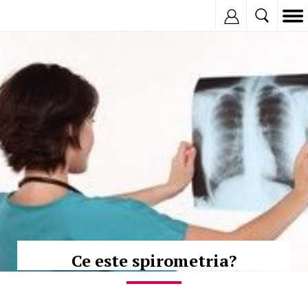
Inregistreaza
© Copyright:
Ce este spirometria?