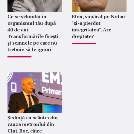
Ce se schimbă în
Elon, supărat pe Nolan:
organismul tău după
"şi-a pierdut
40 de ani.
integritatea". Are
Transformările firești
dreptate?
și semnele pe care nu
trebuie să le ignori
Ședință cu scântei din
cauza metroului din
Cluj. Boc, către