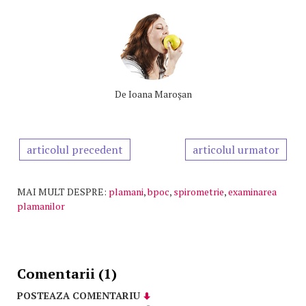
De
Ioana Maroşan
articolul precedent
articolul urmator
MAI MULT DESPRE:
plamani
,
bpoc
,
spirometrie
,
examinarea
plamanilor
Comentarii (1)
POSTEAZA COMENTARIU