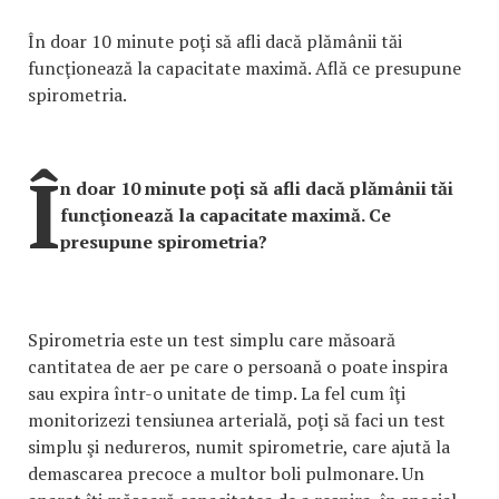
În doar 10 minute poţi să afli dacă plămânii tăi
funcţionează la capacitate maximă. Află ce presupune
spirometria.
Î
n doar 10 minute poţi să afli dacă plămânii tăi
funcţionează la capacitate maximă. Ce
presupune spirometria?
Spirometria este un test simplu care măsoară
cantitatea de aer pe care o persoană o poate inspira
sau expira într-o unitate de timp. La fel cum îţi
monitorizezi tensiunea arterială, poţi să faci un test
simplu şi nedureros, numit spirometrie, care ajută la
demascarea precoce a multor boli pulmonare. Un