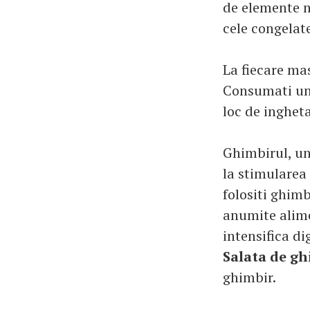
de elemente n
cele congelate
La fiecare ma
Consumati un 
loc de ingheta
Ghimbirul, un
la stimularea 
folositi ghim
anumite alime
intensifica di
Salata de gh
ghimbir.