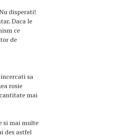
 Nu disperati!
tar. Daca le
nism ce
tor de
 incercati sa
ea rosie
cantitate mai
e si mai multe
i des astfel