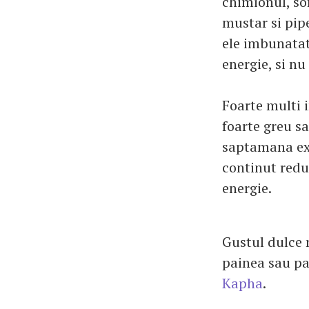
chimionul, so
mustar si pip
ele imbunatat
energie, si nu
Foarte multi 
foarte greu sa
saptamana ex
continut redu
energie.
Gustul dulce 
painea sau pa
Kapha
.