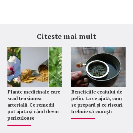
Citeste mai mult
Plante medicinale care
Beneficiile ceaiului de
scad tensiunea
pelin. La ce ajută, cum
arterială. Ce remedii
se prepară și ce riscuri
pot ajuta și când devin
trebuie să cunoști
periculoase