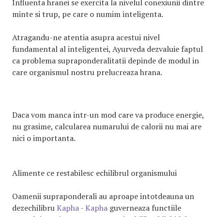
Influenta hranei se exercita la nivelul conexiunii dintre
minte si trup, pe care o numim inteligenta.
Atragandu-ne atentia asupra acestui nivel
fundamental al inteligentei, Ayurveda dezvaluie faptul
ca problema supraponderalitatii depinde de modul in
care organismul nostru prelucreaza hrana.
Daca vom manca intr-un mod care va produce energie,
nu grasime, calcularea numarului de calorii nu mai are
nici o importanta.
Alimente ce restabilesc echilibrul organismului
Oamenii supraponderali au aproape intotdeauna un
dezechilibru
Kapha - Kapha
guverneaza functiile