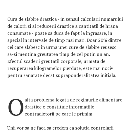
Cura de slabire drastica - in sensul calcularii numarului
de calorii si al reducerii drastice a cantitatii de hrana
consumate - poate sa duca de fapt la ingrasare, in
special in intervale de timp mai mari. Doar 20% dintre
cei care slabesc in urma unei cure de slabire reusesc
sa-si mentina greutatea timp de cel putin un an.
Efectul scaderii greutatii corporale, urmata de
recuperarea kilogramelor pierdute, este mai nociv
pentru sanatate decat supraponderalitatea initiala.
O
alta problema legata de regimurile alimentare
drastice o constituie informatiile
contradictorii pe care le primim.
Unii vor sa ne faca sa credem ca solutia controlarii