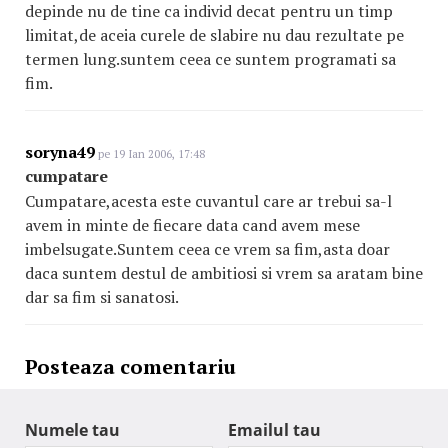
depinde nu de tine ca individ decat pentru un timp
limitat,de aceia curele de slabire nu dau rezultate pe
termen lung.suntem ceea ce suntem programati sa
fim.
soryna49
pe 19 Ian 2006, 17:48
cumpatare
Cumpatare,acesta este cuvantul care ar trebui sa-l
avem in minte de fiecare data cand avem mese
imbelsugate.Suntem ceea ce vrem sa fim,asta doar
daca suntem destul de ambitiosi si vrem sa aratam bine
dar sa fim si sanatosi.
Posteaza comentariu
Numele tau
Emailul tau