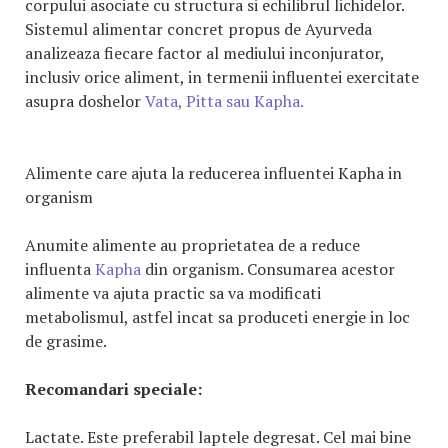
corpului asociate cu structura si echilibrul lichidelor.
Sistemul alimentar concret propus de Ayurveda
analizeaza fiecare factor al mediului inconjurator,
inclusiv orice aliment, in termenii influentei exercitate
asupra doshelor
Vata, Pitta sau Kapha.
Alimente care ajuta la reducerea influentei Kapha in
organism
Anumite alimente au proprietatea de a reduce
influenta
Kapha
din organism. Consumarea acestor
alimente va ajuta practic sa va modificati
metabolismul, astfel incat sa produceti energie in loc
de grasime.
Recomandari speciale:
Lactate.
Este preferabil laptele degresat. Cel mai bine