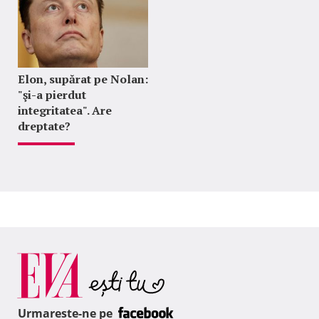
Elon, supărat pe Nolan:
"şi-a pierdut
integritatea". Are
dreptate?
Urmareste-ne pe