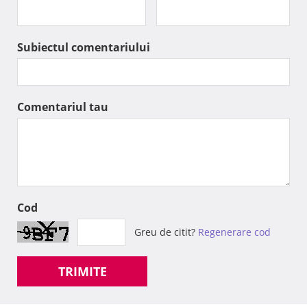
Subiectul comentariului
Comentariul tau
Cod
Greu de citit?
Regenerare cod
TRIMITE