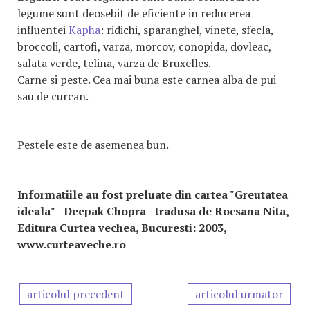
legume sunt deosebit de eficiente in reducerea
influentei
Kapha
: ridichi, sparanghel, vinete, sfecla,
broccoli, cartofi, varza, morcov, conopida, dovleac,
salata verde, telina, varza de Bruxelles.
Carne si peste.
Cea mai buna este carnea alba de pui
sau de curcan.
Pestele este de asemenea bun.
Informatiile au fost preluate din cartea "Greutatea
ideala" - Deepak Chopra - tradusa de Rocsana Nita,
Editura Curtea vechea, Bucuresti: 2003,
www.curteaveche.ro
articolul precedent
articolul urmator