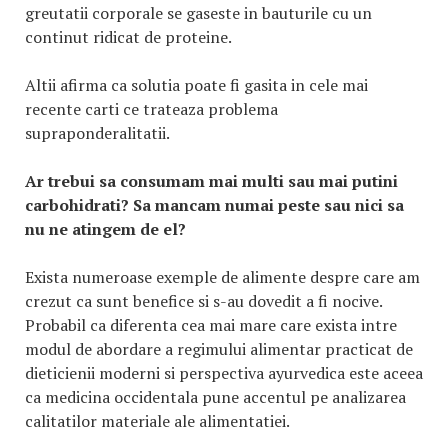
greutatii corporale se gaseste in bauturile cu un
continut ridicat de proteine.
Altii afirma ca solutia poate fi gasita in cele mai
recente carti ce trateaza problema
supraponderalitatii.
Ar trebui sa consumam mai multi sau mai putini
carbohidrati? Sa mancam numai peste sau nici sa
nu ne atingem de el?
Exista numeroase exemple de alimente despre care am
crezut ca sunt benefice si s-au dovedit a fi nocive.
Probabil ca diferenta cea mai mare care exista intre
modul de abordare a regimului alimentar practicat de
dieticienii moderni si perspectiva ayurvedica este aceea
ca medicina occidentala pune accentul pe analizarea
calitatilor materiale ale alimentatiei.