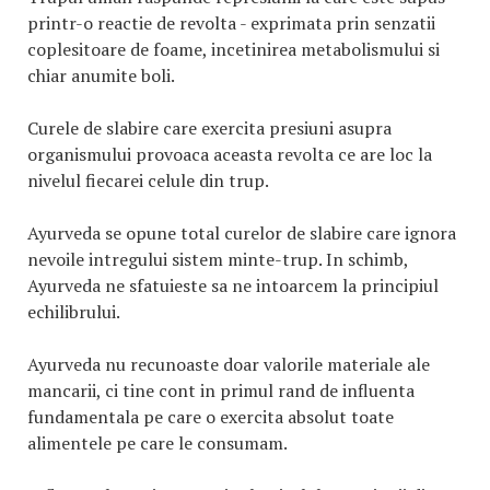
printr-o reactie de revolta - exprimata prin senzatii
coplesitoare de foame, incetinirea metabolismului si
chiar anumite boli.
Curele de slabire care exercita presiuni asupra
organismului provoaca aceasta revolta ce are loc la
nivelul fiecarei celule din trup.
Ayurveda se opune total curelor de slabire care ignora
nevoile intregului sistem minte-trup. In schimb,
Ayurveda ne sfatuieste sa ne intoarcem la principiul
echilibrului.
Ayurveda nu recunoaste doar valorile materiale ale
mancarii, ci tine cont in primul rand de influenta
fundamentala pe care o exercita absolut toate
alimentele pe care le consumam.