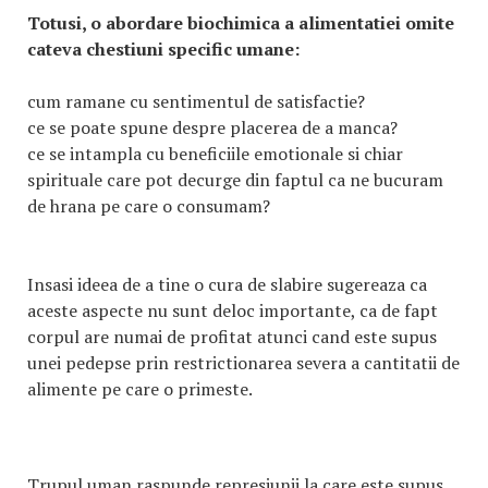
Totusi, o abordare biochimica a alimentatiei omite
cateva chestiuni specific umane:
cum ramane cu sentimentul de satisfactie?
ce se poate spune despre placerea de a manca?
ce se intampla cu beneficiile emotionale si chiar
spirituale care pot decurge din faptul ca ne bucuram
de hrana pe care o consumam?
Insasi ideea de a tine o cura de slabire sugereaza ca
aceste aspecte nu sunt deloc importante, ca de fapt
corpul are numai de profitat atunci cand este supus
unei pedepse prin restrictionarea severa a cantitatii de
alimente pe care o primeste.
Trupul uman raspunde represiunii la care este supus